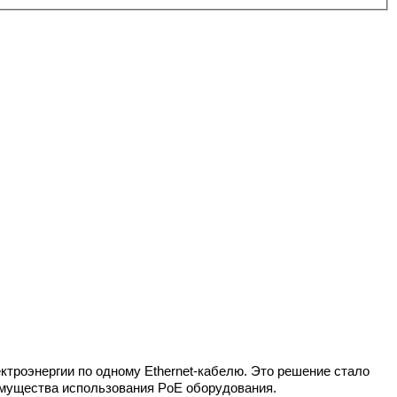
ктроэнергии по одному Ethernet-кабелю. Это решение стало 
имущества использования PoE оборудования.