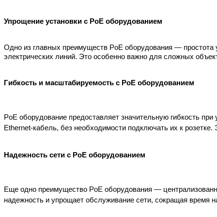
Упрощение установки с PoE оборудованием
Одно из главных преимуществ PoE оборудования — простота у
электрических линий. Это особенно важно для сложных объект
Гибкость и масштабируемость с PoE оборудованием
PoE оборудование предоставляет значительную гибкость при ус
Ethernet-кабель, без необходимости подключать их к розетке
Надежность сети с PoE оборудованием
Еще одно преимущество PoE оборудования — централизованное
надежность и упрощает обслуживание сети, сокращая время на