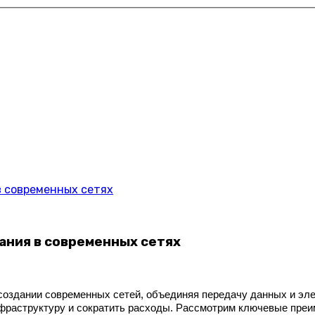
в современных сетях
ания в современных сетях
в создании современных сетей, объединяя передачу данных и эле
нфраструктуру и сократить расходы. Рассмотрим ключевые пре