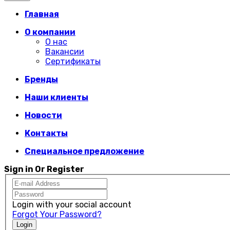
Главная
О компании
О нас
Вакансии
Сертификаты
Бренды
Наши клиенты
Новости
Контакты
Специальное предложение
Sign in Or Register
Login with your social account
Forgot Your Password?
Login