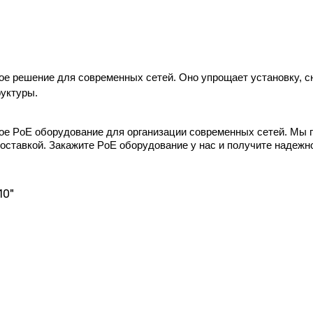
е решение для современных сетей. Оно упрощает установку, сни
уктуры.
нное PoE оборудование для организации современных сетей. Мы
оставкой. Закажите PoE оборудование у нас и получите надеж
10"