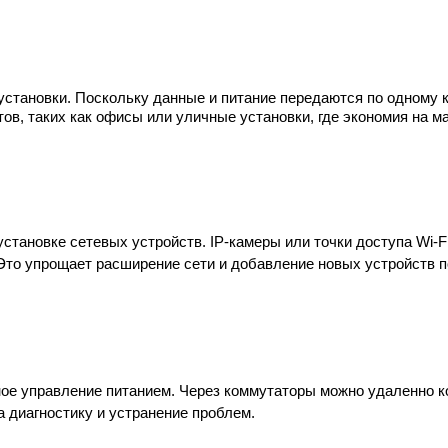
становки. Поскольку данные и питание передаются по одному 
ов, таких как офисы или уличные установки, где экономия на м
тановке сетевых устройств. IP-камеры или точки доступа Wi-Fi 
. Это упрощает расширение сети и добавление новых устройств 
 управление питанием. Через коммутаторы можно удаленно кон
 диагностику и устранение проблем.