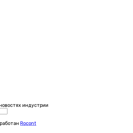
 новостях индустрии
зработан
Rocont