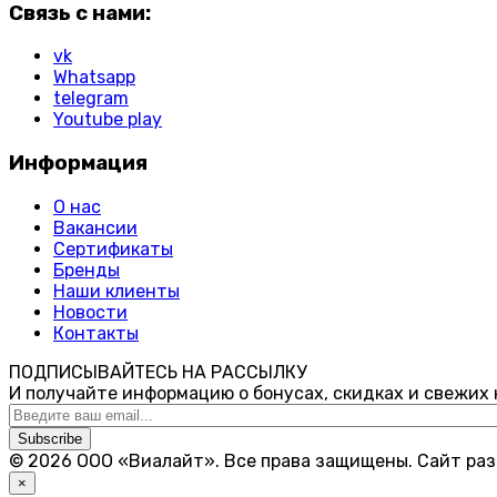
Связь с нами:
vk
Whatsapp
telegram
Youtube play
Информация
О нас
Вакансии
Сертификаты
Бренды
Наши клиенты
Новости
Контакты
ПОДПИСЫВАЙТЕСЬ НА РАССЫЛКУ
И получайте информацию о бонусах, скидках и свежих
Subscribe
© 2026 ООО «Виалайт». Все права защищены.
Cайт ра
×