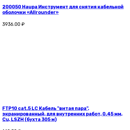
200050 Haupa Инструмент для снятия кабельной
оболочки «Allrounder»
3936.00 ₽
FTP10 cat.5 LC Кабель "витая пара",
экранированный, для внутренних работ, 0.45 мм,
Cu, LSZH (бухта 305 м)