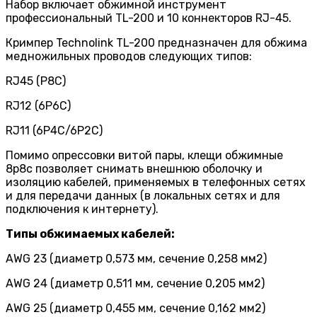
Набор включает обжимной инструмент
профессиональный TL-200 и 10 коннекторов RJ-45.
Кримпер Technolink TL-200 предназначен для обжима
медножильных проводов следующих типов:
RJ45 (P8C)
RJ12 (6P6C)
RJ11 (6P4C/6P2C)
Помимо опрессовки витой пары, клещи обжимные
8p8c позволяет снимать внешнюю оболочку и
изоляцию кабелей, применяемых в телефонных сетях
и для передачи данных (в локальных сетях и для
подключения к интернету).
Типы обжимаемых кабелей:
AWG 23 (диаметр 0,573 мм, сечение 0,258 мм2)
AWG 24 (диаметр 0,511 мм, сечение 0,205 мм2)
AWG 25 (диаметр 0,455 мм, сечение 0,162 мм2)