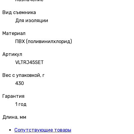
Вид съемника
Для изоляции
Материал
ПВХ (поливинилхлорид)
Артикул
VLTRJ45SET
Вес с упаковкой, г
430
Гарантия
1 год
Длина, мм
Сопутствующие товары