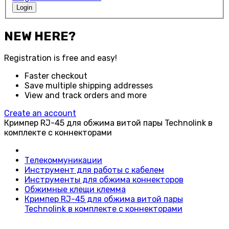
Login
NEW HERE?
Registration is free and easy!
Faster checkout
Save multiple shipping addresses
View and track orders and more
Create an account
Кримпер RJ-45 для обжима витой пары Technolink в
комплекте с коннекторами
Телекоммуникации
Инструмент для работы с кабелем
Инструменты для обжима коннекторов
Обжимные клещи клемма
Кримпер RJ-45 для обжима витой пары
Technolink в комплекте с коннекторами