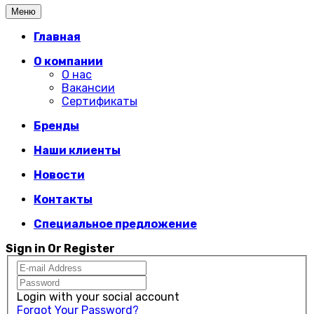
Меню
Главная
О компании
О нас
Вакансии
Сертификаты
Бренды
Наши клиенты
Новости
Контакты
Специальное предложение
Sign in Or Register
Login with your social account
Forgot Your Password?