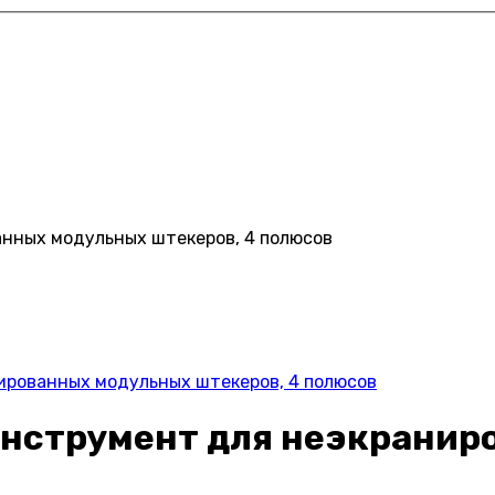
нных модульных штекеров, 4 полюсов
ированных модульных штекеров, 4 полюсов
инструмент для неэкранир