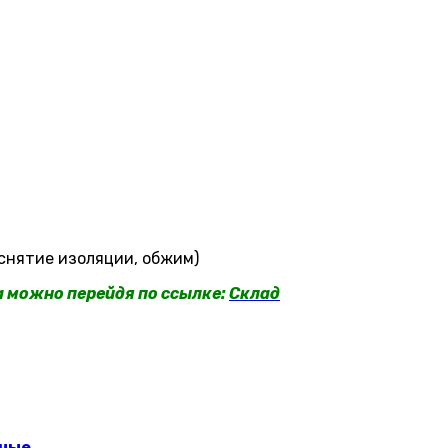
снятие изоляции, обжим)
a можно перейдя по ссылке:
Склад
нные