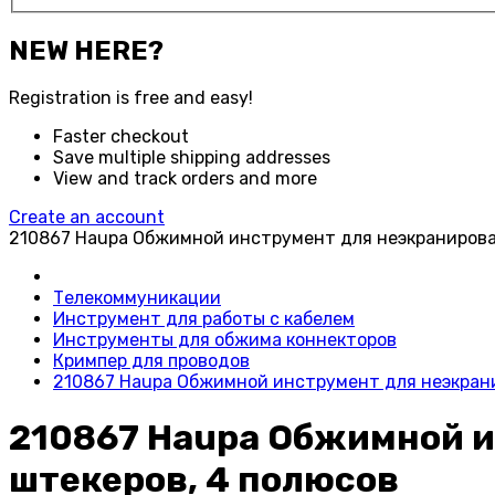
NEW HERE?
Registration is free and easy!
Faster checkout
Save multiple shipping addresses
View and track orders and more
Create an account
210867 Haupa Обжимной инструмент для неэкранирова
Телекоммуникации
Инструмент для работы с кабелем
Инструменты для обжима коннекторов
Кримпер для проводов
210867 Haupa Обжимной инструмент для неэкран
210867 Haupa Обжимной 
штекеров, 4 полюсов