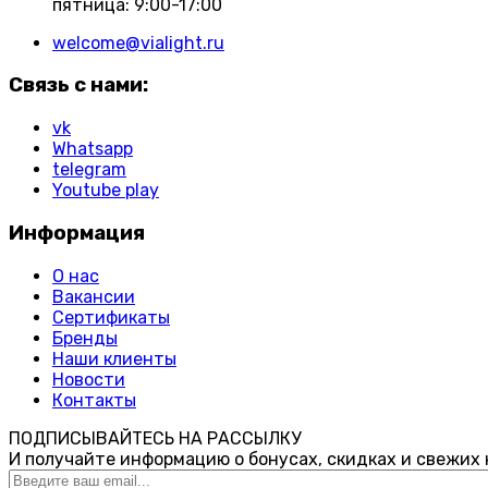
пятница: 9:00-17:00
welcome@vialight.ru
Связь с нами:
vk
Whatsapp
telegram
Youtube play
Информация
О нас
Вакансии
Сертификаты
Бренды
Наши клиенты
Новости
Контакты
ПОДПИСЫВАЙТЕСЬ НА РАССЫЛКУ
И получайте информацию о бонусах, скидках и свежих