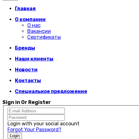
Главная
О компании
О нас
Вакансии
Сертификаты
Бренды
Наши клиенты
Новости
Контакты
Специальное предложение
Sign in Or Register
Login with your social account
Forgot Your Password?
Login