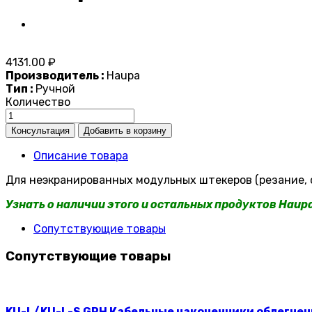
4131.00 ₽
Производитель :
Haupa
Тип :
Ручной
Количество
Описание товара
Для неэкранированных модульных штекеров (резание, 
Узнать о наличии этого и остальных продуктов Haup
Сопутствующие товары
Сопутствующие товары
KU-L/KU-L-S GPH Кабельные наконечники облегче