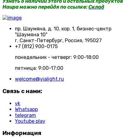
Узнать о наличии этого и остальных продуктов
Haupa можно перейдя по ссылке:
Склад
пр. Шаумяна, д. 10, кор. 1, бизнес-центр
"Шаумяна 10"
г. Санкт-Петербург, Россия, 195027
+7 (812) 900-0175
понедельник - четверг: 9:00-18:00
пятница: 9:00-17:00
welcome@vialight.ru
Связь с нами:
vk
Whatsapp
telegram
Youtube play
Информация