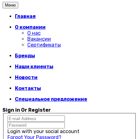
Меню
Главная
О компании
О нас
Вакансии
Сертификаты
Бренды
Наши клиенты
Новости
Контакты
Специальное предложение
Sign in Or Register
Login with your social account
Forgot Your Password?