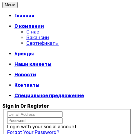
Меню
Главная
О компании
О нас
Вакансии
Сертификаты
Бренды
Наши клиенты
Новости
Контакты
Специальное предложение
Sign in Or Register
Login with your social account
Forgot Your Password?