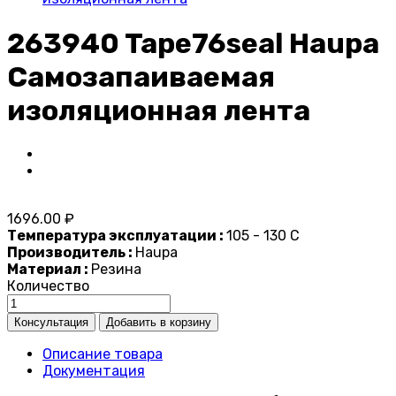
263940 Tape76seal Haupa
Самозапаиваемая
изоляционная лента
1696.00 ₽
Температура эксплуатации :
105 - 130 C
Производитель :
Haupa
Материал :
Резина
Количество
Описание товара
Документация