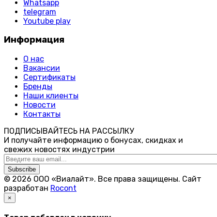
Whatsapp
telegram
Youtube play
Информация
О нас
Вакансии
Сертификаты
Бренды
Наши клиенты
Новости
Контакты
ПОДПИСЫВАЙТЕСЬ НА РАССЫЛКУ
И получайте информацию о бонусах, скидках и
свежих новостях индустрии
Subscribe
© 2026 ООО «Виалайт». Все права защищены.
Cайт
разработан
Rocont
×