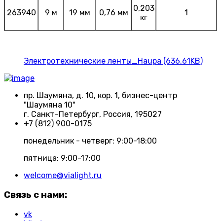
0,203
263940
9 м
19 мм
0,76 мм
1
кг
Электротехнические ленты_Haupa (636.61KB)
пр. Шаумяна, д. 10, кор. 1, бизнес-центр
"Шаумяна 10"
г. Санкт-Петербург, Россия, 195027
+7 (812) 900-0175
понедельник - четверг: 9:00-18:00
пятница: 9:00-17:00
welcome@vialight.ru
Связь с нами:
vk