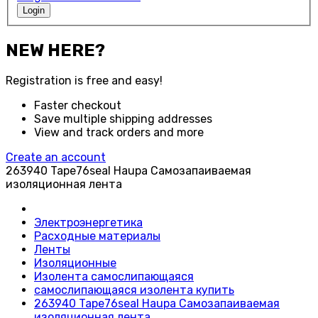
Login
NEW HERE?
Registration is free and easy!
Faster checkout
Save multiple shipping addresses
View and track orders and more
Create an account
263940 Tape76seal Haupa Самозапаиваемая
изоляционная лента
Электроэнергетика
Расходные материалы
Ленты
Изоляционные
Изолента самослипающаяся
самослипающаяся изолента купить
263940 Tape76seal Haupa Самозапаиваемая
изоляционная лента