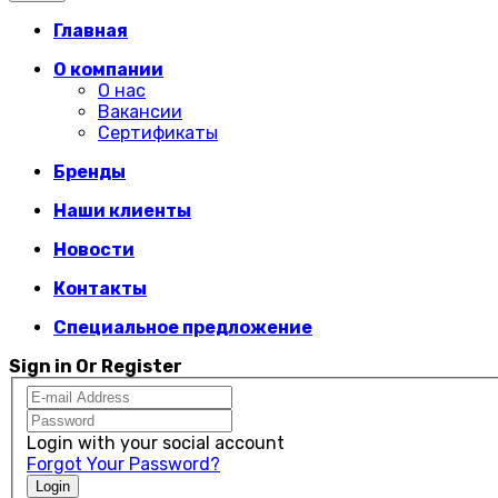
Главная
О компании
О нас
Вакансии
Сертификаты
Бренды
Наши клиенты
Новости
Контакты
Специальное предложение
Sign in Or Register
Login with your social account
Forgot Your Password?
Login