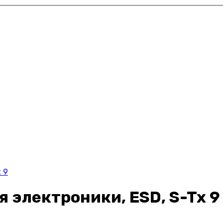
 9
я электроники, ESD, S-Tx 9