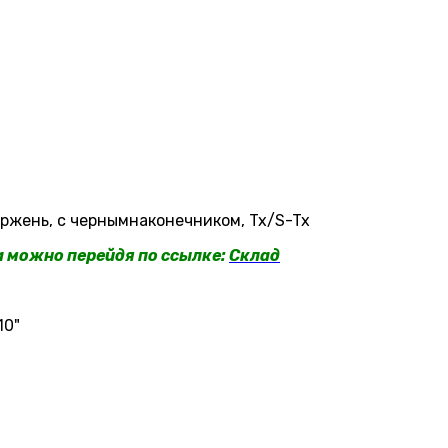
ржень, с чернымнаконечником, Tx/S-Tx
a можно перейдя по ссылке:
Склад
10"