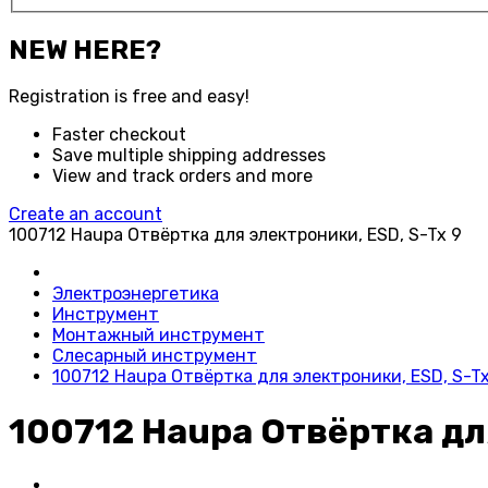
NEW HERE?
Registration is free and easy!
Faster checkout
Save multiple shipping addresses
View and track orders and more
Create an account
100712 Haupa Отвёртка для электроники, ESD, S-Tx 9
Электроэнергетика
Инструмент
Монтажный инструмент
Слесарный инструмент
100712 Haupa Отвёртка для электроники, ESD, S-Tx
100712 Haupa Отвёртка дл