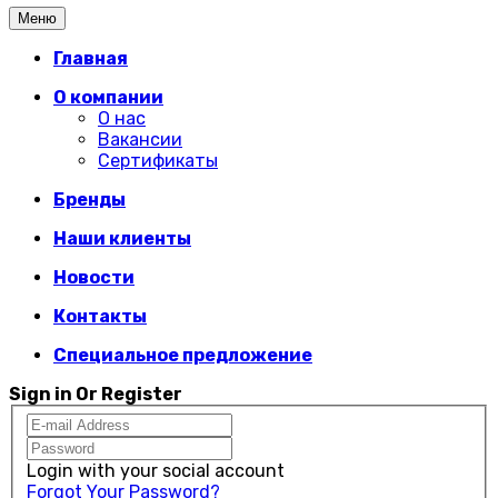
Меню
Главная
О компании
О нас
Вакансии
Сертификаты
Бренды
Наши клиенты
Новости
Контакты
Специальное предложение
Sign in Or Register
Login with your social account
Forgot Your Password?