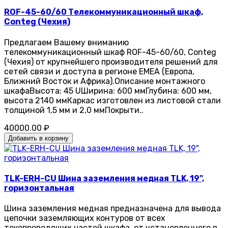
ROF-45-60/60 Телекоммуникационный шкаф,
Conteg (Чехия)
Предлагаем Вашему вниманию
телекоммуникационный шкаф ROF-45-60/60, Conteg
(Чехия) от крупнейшего производителя решений для
сетей связи и доступа в регионе EMEA (Европа,
Ближний Восток и Африка).Описание монтажного
шкафаВысота: 45 UШирина: 600 ммГлубина: 600 мм,
высота 2140 ммКаркас изготовлен из листовой стали
толщиной 1,5 мм и 2,0 ммПокрыти..
40000.00 ₽
Добавить в корзину
TLK-ERH-CU Шина заземления медная TLK, 19",
горизонтальная
Шина заземления медная предназначена для вывода
цепочки заземляющих контуров от всех
токопроводящих частей шкафа, от установленного в