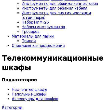
Инструменты для обжима коннекторов
Инструменты для резания кабеля
Инструменты для снятия изоляции
(стрипперы)
Набор НИМ-25
Наборы инструментов
Тросорез
Материалы для пайки
Припои
Специальные предложения
Телекоммуникационные
шкафы
Подкатегории
Настенные шкафы
Напольные шкафы
Аксессуары для шкафов
Категории