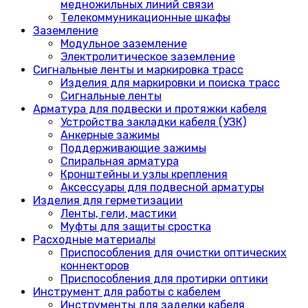
медножильных линий связи
Телекоммуникационные шкафы
Заземление
Модульное заземление
Электролитическое заземление
Сигнальные ленты и маркировка трасс
Изделия для маркировки и поиска трасс
Сигнальные ленты
Арматура для подвески и протяжки кабеля
Устройства закладки кабеля (УЗК)
Анкерные зажимы
Поддерживающие зажимы
Спиральная арматура
Кронштейны и узлы крепления
Аксессуары для подвесной арматуры
Изделия для герметизации
Ленты, гели, мастики
Муфты для защиты сростка
Расходные материалы
Приспособления для очистки оптических
коннекторов
Приспособления для протирки оптики
Инструмент для работы с кабелем
Инструменты для заделки кабеля