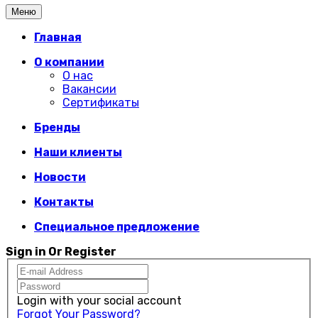
Меню
Главная
О компании
О нас
Вакансии
Сертификаты
Бренды
Наши клиенты
Новости
Контакты
Специальное предложение
Sign in Or Register
Login with your social account
Forgot Your Password?