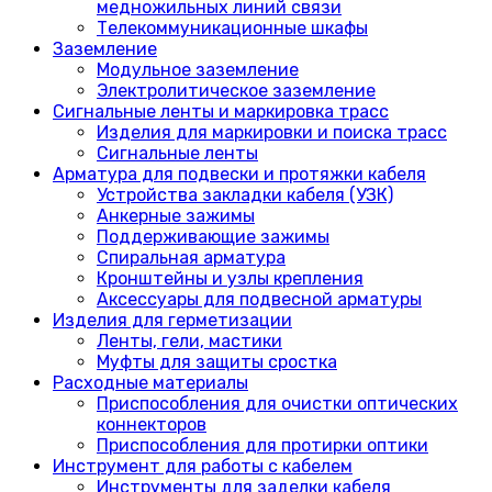
медножильных линий связи
Телекоммуникационные шкафы
Заземление
Модульное заземление
Электролитическое заземление
Сигнальные ленты и маркировка трасс
Изделия для маркировки и поиска трасс
Сигнальные ленты
Арматура для подвески и протяжки кабеля
Устройства закладки кабеля (УЗК)
Анкерные зажимы
Поддерживающие зажимы
Спиральная арматура
Кронштейны и узлы крепления
Аксессуары для подвесной арматуры
Изделия для герметизации
Ленты, гели, мастики
Муфты для защиты сростка
Расходные материалы
Приспособления для очистки оптических
коннекторов
Приспособления для протирки оптики
Инструмент для работы с кабелем
Инструменты для заделки кабеля