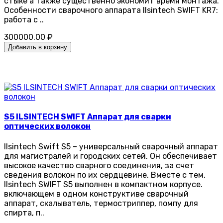
стыке а также существенно экономит время монтажа.
Особенности сварочного аппарата Ilsintech SWIFT KR7:
работа с ..
300000.00 ₽
Добавить в корзину
S5 ILSINTECH SWIFT Аппарат для сварки
оптических волокон
Ilsintech Swift S5 – универсальный сварочный аппарат
для магистралей и городских сетей. Он обеспечивает
высокое качество сварного соединения, за счет
сведения волокон по их сердцевине. Вместе с тем,
Ilsintech SWIFT S5 выполнен в компактном корпусе.
включающем в одном конструктиве сварочный
аппарат, скалыватель, термостриппер, помпу для
спирта, п..