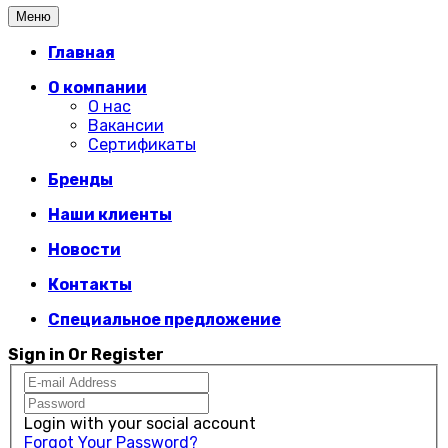
Меню
Главная
О компании
О нас
Вакансии
Сертификаты
Бренды
Наши клиенты
Новости
Контакты
Специальное предложение
Sign in Or Register
Login with your social account
Forgot Your Password?