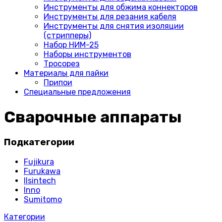
Инструменты для обжима коннекторов
Инструменты для резания кабеля
Инструменты для снятия изоляции
(стрипперы)
Набор НИМ-25
Наборы инструментов
Тросорез
Материалы для пайки
Припои
Специальные предложения
Сварочные аппараты
Подкатегории
Fujikura
Furukawa
Ilsintech
Inno
Sumitomo
Категории