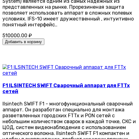
System) является одним из самых надежных из
представленных на рынке. Прорезиненая защита
позволяет использовать аппарат в сложных полевых
условиях. IFS-10 имеет дружественный , интуитивно
понятный интерфейс..
510000.00 ₽
Добавить в корзину
F1 ILSINTECH SWIFT Сварочный аппарат для FTTx
сетей
Ilsintech SWIFT F1 - многофункциональный сварочный
аппарат. Он разработан специально для монтажа
разветвленных городских FTTx и PON сетей с
небольшим количеством сварок в каждой точке, СКС и
ЦОД, систем видеонаблюдения с использованием
оптического волокна. Ilsintech SWIFT F1 компактен и