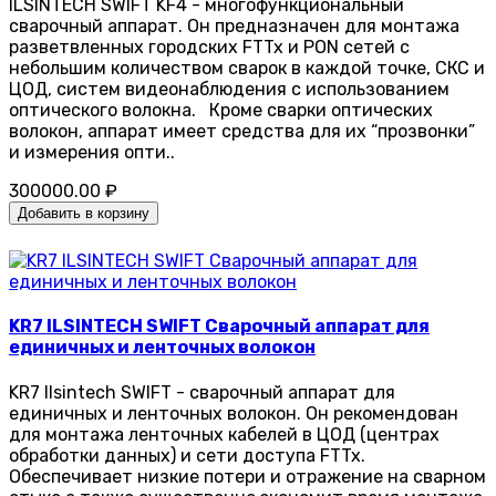
ILSINTECH SWIFT KF4 - многофункциональный
сварочный аппарат. Он предназначен для монтажа
разветвленных городских FTTx и PON сетей с
небольшим количеством сварок в каждой точке, СКС и
ЦОД, систем видеонаблюдения с использованием
оптического волокна. Кроме сварки оптических
волокон, аппарат имеет средства для их “прозвонки”
и измерения опти..
300000.00 ₽
Добавить в корзину
KR7 ILSINTECH SWIFT Cварочный аппарат для
единичных и ленточных волокон
KR7 Ilsintech SWIFT - сварочный аппарат для
единичных и ленточных волокон. Он рекомендован
для монтажа ленточных кабелей в ЦОД (центрах
обработки данных) и сети доступа FTTx.
Обеспечивает низкие потери и отражение на сварном