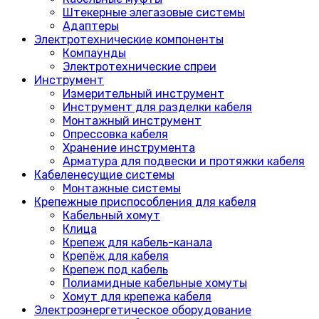
Штекерные элегазовые системы
Адаптеры
Электротехнические компоненты
Компаунды
Электротехнические спреи
Инструмент
Измерительный инструмент
Инструмент для разделки кабеля
Монтажный инструмент
Опрессовка кабеля
Хранение инструмента
Арматура для подвески и протяжки кабеля
Кабеленесущие системы
Монтажные системы
Крепежные приспособления для кабеля
Кабельный хомут
Клица
Крепеж для кабель-канала
Крепёж для кабеля
Крепеж под кабель
Полиамидные кабельные хомуты
Хомут для крепежа кабеля
Электроэнергетическое оборудование