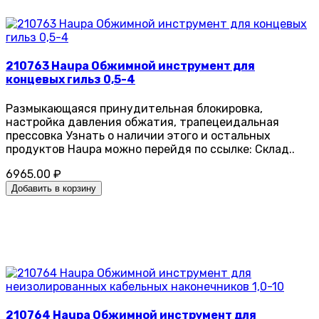
210763 Haupa Обжимной инструмент для
концевых гильз 0,5-4
Pазмыкающаяся принудительная блокировка,
настройка давления обжатия, трапецеидальная
прессовка Узнать о наличии этого и остальных
продуктов Haupa можно перейдя по ссылке: Склад..
6965.00 ₽
Добавить в корзину
210764 Haupa Обжимной инструмент для