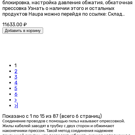
блокировка, настройка давления обжатия, обкаточная
прессовка Узнать о наличии этого и остальных
продуктов Haupa можно перейдя по ссылке: Склад..
11633.00 ₽
Добавить в корзину
1
2
3
4
5
6
>
>|
Показано с 1 по 15 из 87 (всего 6 страниц)
Соединение проводов с помощью гильз называют опрессовкой.
Жилы кабелей заводят в трубку с двух сторон и обжимают
наконечники прессом. Такой метод соединения надежнее