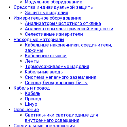
Модульное оборудование
Средства индивидуальной защиты
Защитные изделия
Измерительное оборудование
Анализаторы частотного отклика
Анализаторы электрической мощности
Селективные измерители
Расходные материалы
Кабельные наконечники, соединители,
зажимы
Кабельные стяжки
Ленты
Термоусаживаемые изделия
Kабельные вводы
Система непаяного заземления
Свёрла, буры, коронки, биты
Кабель и провод
Кабель
Провод
Шнур
Освещение
Светильники светодиодные для
внутреннего освещения
Специальные предложения