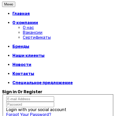
Меню
Главная
О компании
О нас
Вакансии
Сертификаты
Бренды
Наши клиенты
Новости
Контакты
Специальное предложение
Sign in Or Register
Login with your social account
Forgot Your Password?