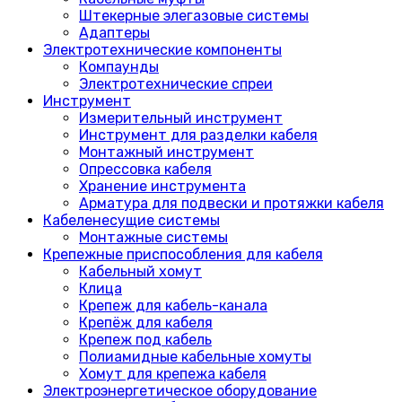
Штекерные элегазовые системы
Адаптеры
Электротехнические компоненты
Компаунды
Электротехнические спреи
Инструмент
Измерительный инструмент
Инструмент для разделки кабеля
Монтажный инструмент
Опрессовка кабеля
Хранение инструмента
Арматура для подвески и протяжки кабеля
Кабеленесущие системы
Монтажные системы
Крепежные приспособления для кабеля
Кабельный хомут
Клица
Крепеж для кабель-канала
Крепёж для кабеля
Крепеж под кабель
Полиамидные кабельные хомуты
Хомут для крепежа кабеля
Электроэнергетическое оборудование