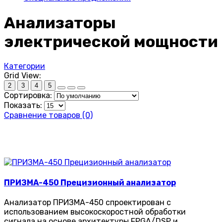
Анализаторы
электрической мощности
Категории
Grid View:
2
3
4
5
Сортировка:
Показать:
Сравнение товаров (0)
ПРИЗМА-450 Прецизионный анализатор
Анализатор ПРИЗМА-450 спроектирован с
использованием высокоскоростной обработки
сигнала на основе архитектуры FPGA/DSP и