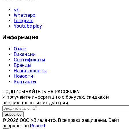
vk
Whatsapp
telegram
Youtube play
Информация
О нас
Вакансии
Сертификаты
Бренды
Наши клиенты
Новости
Контакты
ПОДПИСЫВАЙТЕСЬ НА РАССЫЛКУ
И получайте информацию о бонусах, скидках и
свежих новостях индустрии
Subscribe
© 2026 ООО «Виалайт». Все права защищены.
Cайт
разработан
Rocont