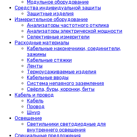
Модульное оборудование
Средства индивидуальной защиты
Защитные изделия
Измерительное оборудование
Анализаторы частотного отклика
Анализаторы электрической мощности
Селективные измерители
Расходные материалы
Кабельные наконечники, соединители,
зажимы
Кабельные стяжки
Ленты
Термоусаживаемые изделия
Kабельные вводы
Система непаяного заземления
Свёрла, буры, коронки, биты
Кабель и провод
Кабель
Провод
Шнур
Освещение
Светильники светодиодные для
внутреннего освещения
Специальные предложения