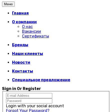
Меню
Главная
О компании
О нас
Вакансии
Сертификаты
Бренды
Наши клиенты
Новости
Контакты
Специальное предложение
Sign in Or Register
Login with your social account
Forgot Your Password?