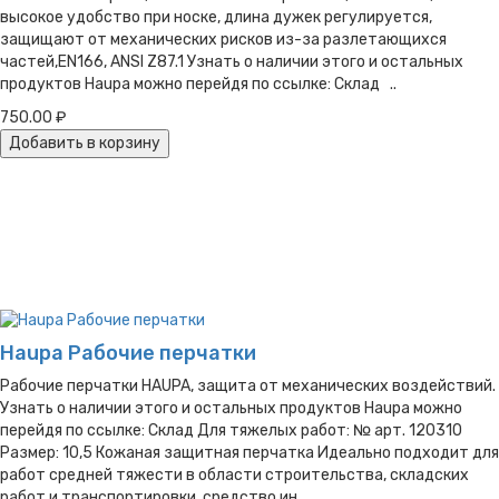
высокое удобство при носке, длина дужек регулируется,
защищают от механических рисков из-за разлетающихся
частей,EN166, ANSI Z87.1 Узнать о наличии этого и остальных
продуктов Haupa можно перейдя по ссылке: Склад ..
750.00 ₽
Добавить в корзину
Haupa Рабочие перчатки
Рабочие перчатки HAUPA, защита от механических воздействий.
Узнать о наличии этого и остальных продуктов Haupa можно
перейдя по ссылке: Склад Для тяжелых работ: № арт. 120310
Размер: 10,5 Кожаная защитная перчатка Идеально подходит для
работ средней тяжести в области строительства, складских
работ и транспортировки, средство ин..