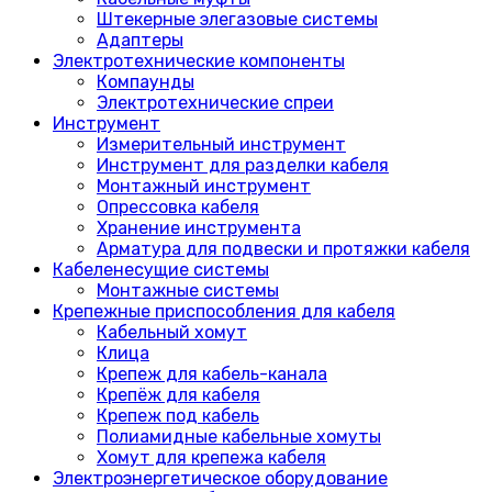
Штекерные элегазовые системы
Адаптеры
Электротехнические компоненты
Компаунды
Электротехнические спреи
Инструмент
Измерительный инструмент
Инструмент для разделки кабеля
Монтажный инструмент
Опрессовка кабеля
Хранение инструмента
Арматура для подвески и протяжки кабеля
Кабеленесущие системы
Монтажные системы
Крепежные приспособления для кабеля
Кабельный хомут
Клица
Крепеж для кабель-канала
Крепёж для кабеля
Крепеж под кабель
Полиамидные кабельные хомуты
Хомут для крепежа кабеля
Электроэнергетическое оборудование