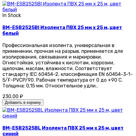
In Stock
BM-ESB2525BI Изолента ПВХ 25 мм x 25 м, цвет
белый
Профессиональная изолента, универсальная в
применении, прочная на разрыв, применяется для
изолирования, связывания и маркировки.
Огнестойкая, устойчива к кислотам, коррозии,
щелочам, маслам, влажности. Соответствует
стандарту IEC 60454-2, классификация EN 60454-3-1-
5/F-PVCP/90. Рабочая температура от 0 до +90 С.
Толщина: 0,15 мм. Относительное удли..
230.00 ₽
Добавить в корзину
BM-ESB2525BL Изолента ПВХ 25 мм x 25 м, цвет
синий