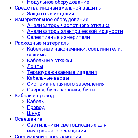
Модульное оборудование
Средства индивидуальной защиты
Защитные изделия
Измерительное оборудование
Анализаторы частотного отклика
Анализаторы электрической мощности
Селективные измерители
Расходные материалы
Кабельные наконечники, соединители,
зажимы
Кабельные стяжки
Ленты
Термоусаживаемые изделия
Kабельные вводы
Система непаяного заземления
Свёрла, буры, коронки, биты
Кабель и провод
Кабель
Провод
Шнур
Освещение
Светильники светодиодные для
внутреннего освещения
Специальные предложения