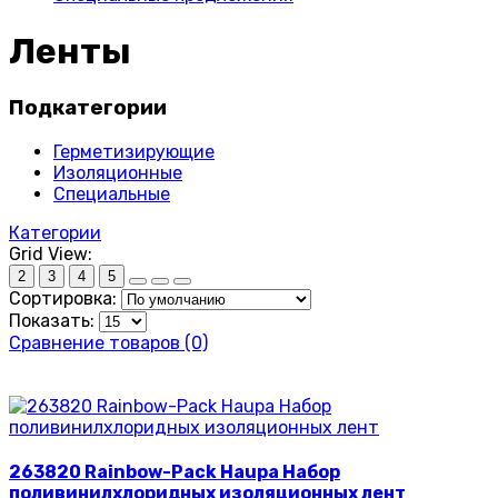
Ленты
Подкатегории
Герметизирующие
Изоляционные
Специальные
Категории
Grid View:
2
3
4
5
Сортировка:
Показать:
Сравнение товаров (0)
263820 Rainbow-Pack Haupa Набор
поливинилхлоридных изоляционных лент