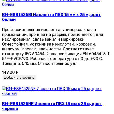
BM-ESB1525BI Изолента ПВХ 15 мм x 25 м, цвет
белый
Профессиональная изолента, универсальная в
применении, прочная на разрыв, применяется для
изолирования, связывания и маркировки.
Огнестойкая, устойчива к кислотам, коррозии,
щелочам, маслам, влажности. Соответствует
стандарту IEC 60454-2, классификация EN 60454-3-1-
5/F-PVCP/90. Рабочая температура от 0 до +90 С.
Толщина: 0,15 мм. Относительное удл..
149.00 ₽
Добавить в корзину
BM-ESB1525NE Изолента ПВХ 15 мм x 25 м, цвет
черный