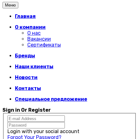
Меню
Главная
О компании
О нас
Вакансии
Сертификаты
Бренды
Наши клиенты
Новости
Контакты
Специальное предложение
Sign in Or Register
Login with your social account
Forgot Your Password?