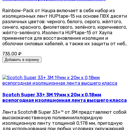
Rainbow-Pack от Haupa включает в себя набор из
изоляционных лент HUPtape-15 на основе ПВХ десяти
различных цветов: черного, белого, серого, жёлтого,
синего, красного, фиолетового, зелёного, коричневого,
жёлто-зелёного. Изолента HUPtape-15 от Хаупа
применяется для восстановления изоляции и
оболочки силовых кабелей, а также их защиты от неб..
735.00 ₽
Добавить в корзину
Scotch Super 33+ 3M 19мм х 20м х 0,18мм
всепогодная изоляционная лента высшего класса
Лента Scotch® Super 33+™ от 3М представляют собой
высококачественную поливинилхлоридную
изоляционную ленту толщиной 0,178 мм, пригодную
для использования при любых условиях окружающей