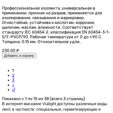
Профессиональная изолента, универсальная в
применении, прочная на разрыв, применяется для
изолирования, связывания и маркировки.
Огнестойкая, устойчива к кислотам, коррозии,
щелочам, маслам, влажности. Соответствует
стандарту IEC 60454-2, классификация EN 60454-3-1-
5/F-PVCP/90. Рабочая температура от 0 до +90 С.
Толщина: 0,15 мм. Относительное удли..
230.00 ₽
Добавить в корзину
1
2
3
>
>|
Показано с 1 по 15 из 38 (всего 3 страниц)
В интернет-магазине Vialight доступны различные виды 
лент, в частности: специальные, герметизирующие и 