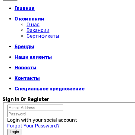
Главная
О компании
О нас
Вакансии
Сертификаты
Бренды
Наши клиенты
Новости
Контакты
Специальное предложение
Sign in Or Register
Login with your social account
Forgot Your Password?
Login