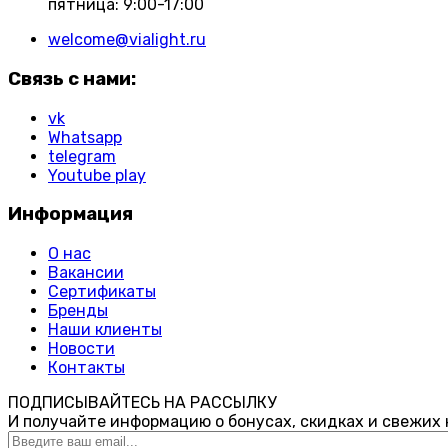
пятница: 9:00-17:00
welcome@vialight.ru
Связь с нами:
vk
Whatsapp
telegram
Youtube play
Информация
О нас
Вакансии
Сертификаты
Бренды
Наши клиенты
Новости
Контакты
ПОДПИСЫВАЙТЕСЬ НА РАССЫЛКУ
И получайте информацию о бонусах, скидках и свежих