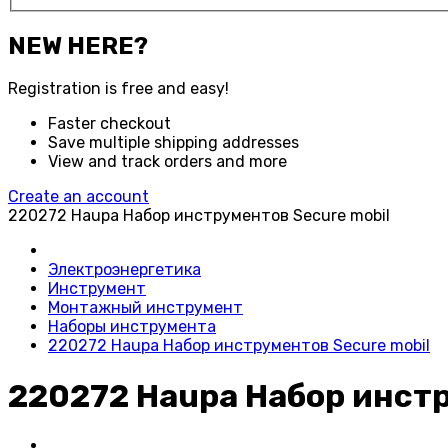
NEW HERE?
Registration is free and easy!
Faster checkout
Save multiple shipping addresses
View and track orders and more
Create an account
220272 Haupa Набор инструментов Secure mobil
Электроэнергетика
Инструмент
Монтажный инструмент
Наборы инструмента
220272 Haupa Набор инструментов Secure mobil
220272 Haupa Набор инстр