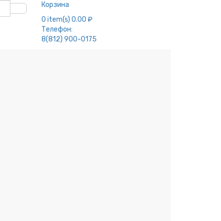
Корзина
0
item(s)
0.00 ₽
Телефон:
8(812) 900-0175