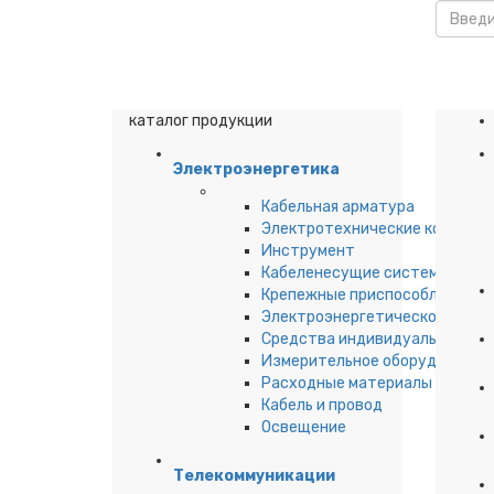
каталог продукции
Электроэнергетика
Кабельная арматура
Электротехнические компоне
Инструмент
Кабеленесущие системы
Крепежные приспособления дл
Электроэнергетическое обор
Средства индивидуальной за
Измерительное оборудование
Расходные материалы
Кабель и провод
Освещение
Телекоммуникации