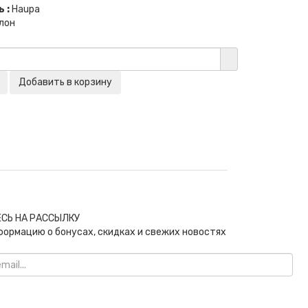
 :
Haupa
лон
СЬ НА РАССЫЛКУ
формацию о бонусах, скидках и свежих новостях