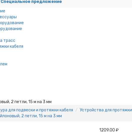
Специальное предложение
ние
сессуары
борудование
орудование
а трасс
яжки кабеля
елем
ый, 2 петли, 15 м на 3 мм
ура для подвески и протяжки кабеля
Устройства для протяжки
лоновый, 2 петли, 15 м на 3 мм
1209.00 ₽