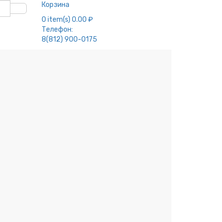
Корзина
0
item(s)
0.00 ₽
Телефон:
8(812) 900-0175