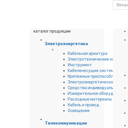
каталог продукции
Электроэнергетика
Кабельная арматура
Электротехнические компоне
Инструмент
Кабеленесущие системы
Крепежные приспособления дл
Электроэнергетическое обор
Средства индивидуальной за
Измерительное оборудование
Расходные материалы
Кабель и провод
Освещение
Телекоммуникации