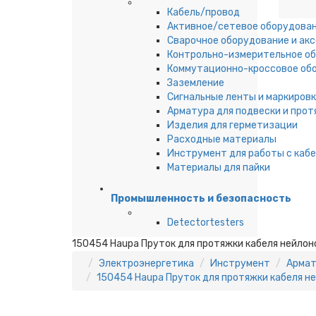
Кабель/провод
Активное/сетевое оборудова
Сварочное оборудование и ак
Контрольно-измерительное о
Коммутационно-кроссовое об
Заземление
Сигнальные ленты и маркировк
Арматура для подвески и прот
Изделия для герметизации
Расходные материалы
Инструмент для работы с каб
Материалы для пайки
Промышленность и безопасность
Detectortesters
150454 Haupa Пруток для протяжки кабеля нейлонов
Электроэнергетика
Инструмент
Армат
150454 Haupa Пруток для протяжки кабеля ней