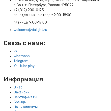
пр. Шаумяна, д. 10, кор. 1, бизнес-центр "Шаумяна 10"
г. Санкт-Петербург, Россия, 195027
+7 (812) 900-0175
понедельник - четверг: 9:00-18:00
пятница: 9:00-17:00
welcome@vialight.ru
Связь с нами:
vk
Whatsapp
telegram
Youtube play
Информация
О нас
Вакансии
Сертификаты
Бренды
Наши клиенты