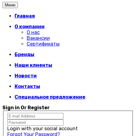
Меню
Главная
О компании
О нас
Вакансии
Сертификаты
Бренды
Наши клиенты
Новости
Контакты
Специальное предложение
Sign in Or Register
Login with your social account
Forgot Your Password?