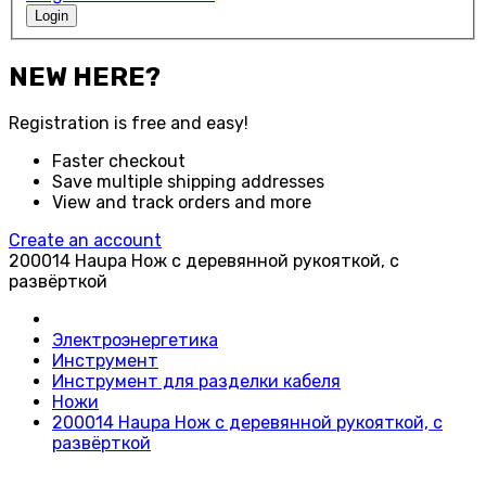
Login
NEW HERE?
Registration is free and easy!
Faster checkout
Save multiple shipping addresses
View and track orders and more
Create an account
200014 Haupa Нож с деревянной рукояткой, с
развёрткой
Электроэнергетика
Инструмент
Инструмент для разделки кабеля
Ножи
200014 Haupa Нож с деревянной рукояткой, с
развёрткой