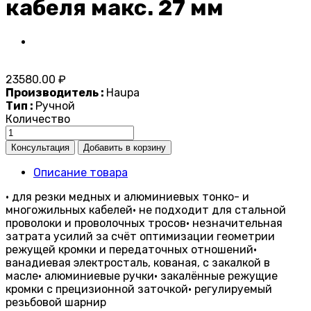
кабеля макс. 27 мм
23580.00 ₽
Производитель :
Haupa
Тип :
Ручной
Количество
Описание товара
• для резки медных и алюминиевых тонко- и
многожильных кабелей• не подходит для стальной
проволоки и проволочных тросов• незначительная
затрата усилий за счёт оптимизации геометрии
режущей кромки и передаточных отношений•
ванадиевая электросталь, кованая, с закалкой в
масле• алюминиевые ручки• закалённые режущие
кромки с прецизионной заточкой• регулируемый
резьбовой шарнир