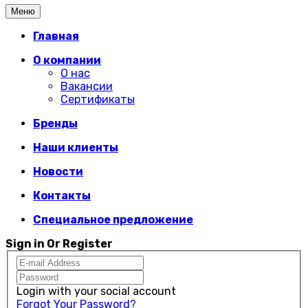
Меню
Главная
О компании
О нас
Вакансии
Сертификаты
Бренды
Наши клиенты
Новости
Контакты
Специальное предложение
Sign in Or Register
Login with your social account
Forgot Your Password?