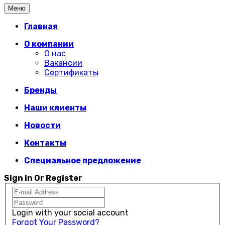
Меню
Главная
О компании
О нас
Вакансии
Сертификаты
Бренды
Наши клиенты
Новости
Контакты
Специальное предложение
Sign in Or Register
Login with your social account
Forgot Your Password?