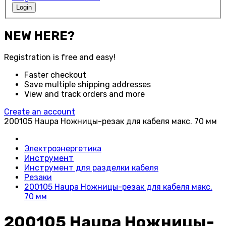
Login
NEW HERE?
Registration is free and easy!
Faster checkout
Save multiple shipping addresses
View and track orders and more
Create an account
200105 Haupa Ножницы-резак для кабеля макс. 70 мм
Электроэнергетика
Инструмент
Инструмент для разделки кабеля
Резаки
200105 Haupa Ножницы-резак для кабеля макс.
70 мм
200105 Haupa Ножницы-