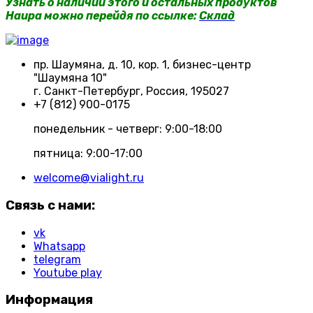
Узнать о наличии этого и остальных продуктов
Haupa можно перейдя по ссылке:
Склад
пр. Шаумяна, д. 10, кор. 1, бизнес-центр
"Шаумяна 10"
г. Санкт-Петербург, Россия, 195027
+7 (812) 900-0175
понедельник - четверг: 9:00-18:00
пятница: 9:00-17:00
welcome@vialight.ru
Связь с нами:
vk
Whatsapp
telegram
Youtube play
Информация