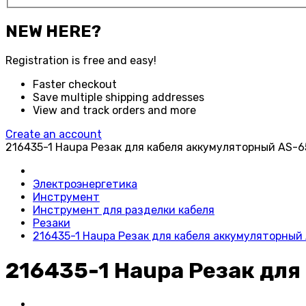
NEW HERE?
Registration is free and easy!
Faster checkout
Save multiple shipping addresses
View and track orders and more
Create an account
216435-1 Haupa Резак для кабеля аккумуляторный AS-6
Электроэнергетика
Инструмент
Инструмент для разделки кабеля
Резаки
216435-1 Haupa Резак для кабеля аккумуляторный
216435-1 Haupa Резак дл