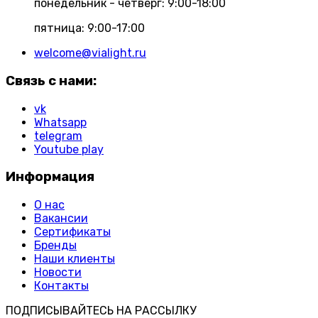
понедельник - четверг: 9:00-18:00
пятница: 9:00-17:00
welcome@vialight.ru
Связь с нами:
vk
Whatsapp
telegram
Youtube play
Информация
О нас
Вакансии
Сертификаты
Бренды
Наши клиенты
Новости
Контакты
ПОДПИСЫВАЙТЕСЬ НА РАССЫЛКУ