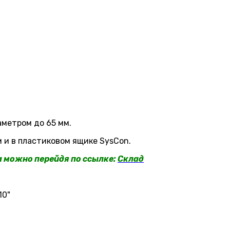
метром до 65 мм.
 и в пластиковом ящике SysCon.
a можно перейдя по ссылке:
Склад
10"