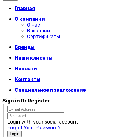
Главная
О компании
О нас
Вакансии
Сертификаты
Бренды
Наши клиенты
Новости
Контакты
Специальное предложение
Sign in Or Register
Login with your social account
Forgot Your Password?
Login