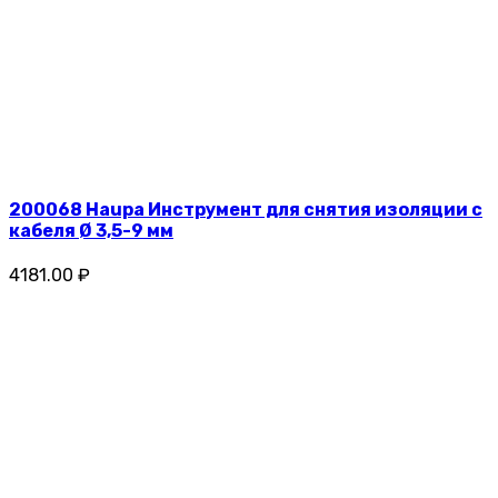
200068 Haupa Инструмент для снятия изоляции c
кабеля Ø 3,5-9 мм
4181.00 ₽