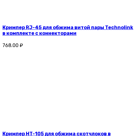
Кримпер RJ-45 для обжима витой пары Technolink
в комплекте с коннекторами
768.00 ₽
Кримпер HT-105 для обжима скотчлоков в