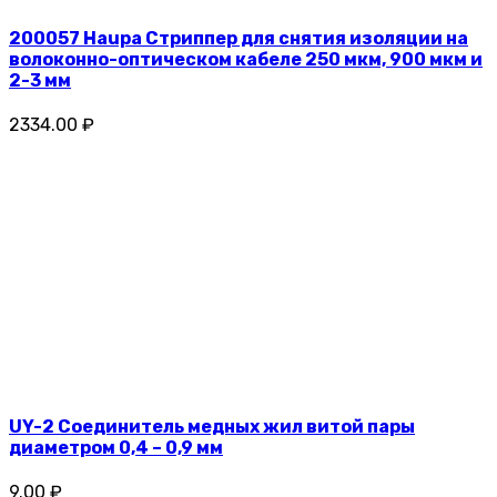
200057 Haupa Стриппер для снятия изоляции на
волоконно-оптическом кабеле 250 мкм, 900 мкм и
2-3 мм
2334.00 ₽
UY-2 Соединитель медных жил витой пары
диаметром 0,4 – 0,9 мм
9.00 ₽