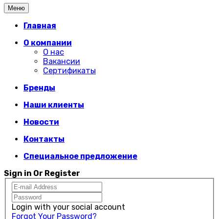
Меню
Главная
О компании
О нас
Вакансии
Сертификаты
Бренды
Наши клиенты
Новости
Контакты
Специальное предложение
Sign in Or Register
Login with your social account
Forgot Your Password?