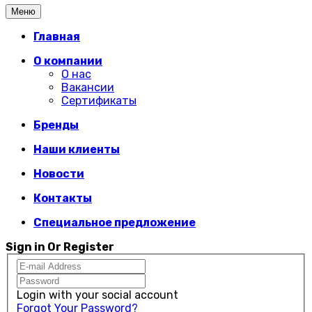
Меню
Главная
О компании
О нас
Вакансии
Сертификаты
Бренды
Наши клиенты
Новости
Контакты
Специальное предложение
Sign in Or Register
Login with your social account
Forgot Your Password?