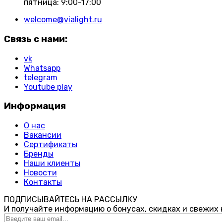
пятница: 9:00-17:00
welcome@vialight.ru
Связь с нами:
vk
Whatsapp
telegram
Youtube play
Информация
О нас
Вакансии
Сертификаты
Бренды
Наши клиенты
Новости
Контакты
ПОДПИСЫВАЙТЕСЬ НА РАССЫЛКУ
И получайте информацию о бонусах, скидках и свежих