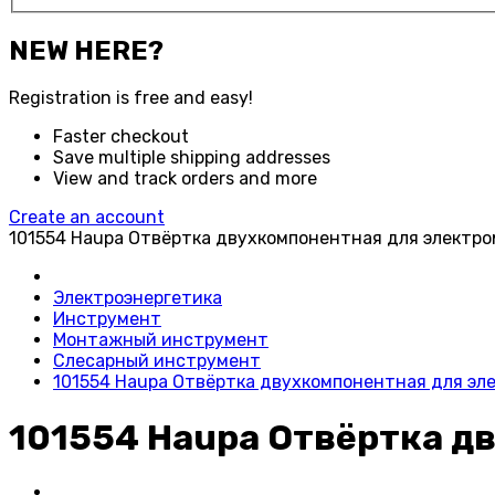
NEW HERE?
Registration is free and easy!
Faster checkout
Save multiple shipping addresses
View and track orders and more
Create an account
101554 Haupa Отвёртка двухкомпонентная для электро
Электроэнергетика
Инструмент
Монтажный инструмент
Слесарный инструмент
101554 Haupa Отвёртка двухкомпонентная для эл
101554 Haupa Отвёртка д