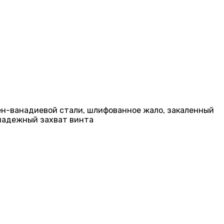
ен-ванадиевой стали, шлифованное жало, закаленный
 надежный захват винта