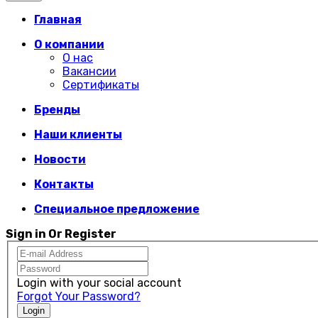
Главная
О компании
О нас
Вакансии
Сертификаты
Бренды
Наши клиенты
Новости
Контакты
Специальное предложение
Sign in Or Register
Login with your social account
Forgot Your Password?
Login