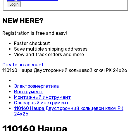
Login
NEW HERE?
Registration is free and easy!
Faster checkout
Save multiple shipping addresses
View and track orders and more
Create an account
110160 Haupa Двусторонний кольцевой ключ РК 24x26
Электроэнергетика
Инструмент
Монтажный инструмент
Слесарный инструмент
110160 Haupa Двусторонний кольцевой ключ РК
24x26
110160 Haupa