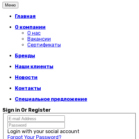
Меню
Главная
О компании
О нас
Вакансии
Сертификаты
Бренды
Наши клиенты
Новости
Контакты
Специальное предложение
Sign in Or Register
Login with your social account
Forgot Your Password?