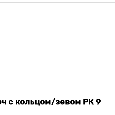
ч с кольцом/зевом РК 9