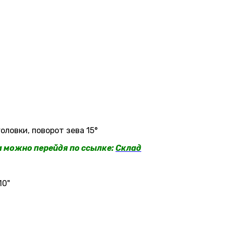
ловки, поворот зева 15°
a можно перейдя по ссылке:
Склад
10"