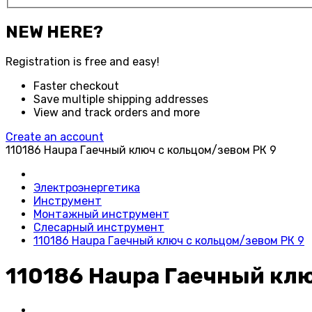
NEW HERE?
Registration is free and easy!
Faster checkout
Save multiple shipping addresses
View and track orders and more
Create an account
110186 Haupa Гаечный ключ с кольцом/зевом РК 9
Электроэнергетика
Инструмент
Монтажный инструмент
Слесарный инструмент
110186 Haupa Гаечный ключ с кольцом/зевом РК 9
110186 Haupa Гаечный клю