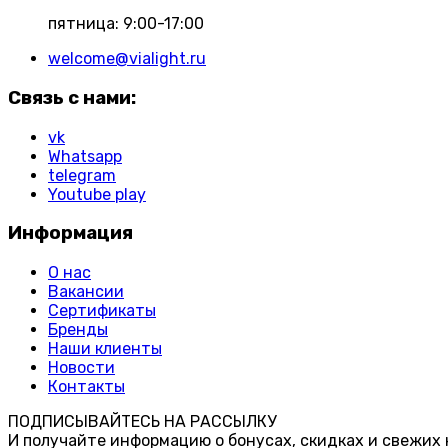
пятница: 9:00-17:00
welcome@vialight.ru
Связь с нами:
vk
Whatsapp
telegram
Youtube play
Информация
О нас
Вакансии
Сертификаты
Бренды
Наши клиенты
Новости
Контакты
ПОДПИСЫВАЙТЕСЬ НА РАССЫЛКУ
И получайте информацию о бонусах, скидках и свежих