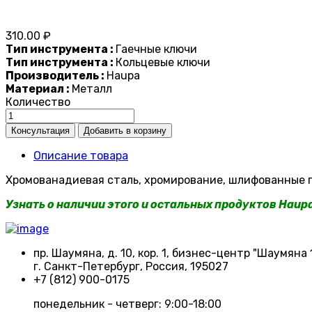
310.00 ₽
Тип инструмента :
Гаечные ключи
Тип инструмента :
Кольцевые ключи
Производитель :
Haupa
Материал :
Металл
Количество
Описание товара
Хромованадиевая сталь, хромирование, шлифованные го
Узнать о наличии этого и остальных продуктов Haup
пр. Шаумяна, д. 10, кор. 1, бизнес-центр "Шаумяна 
г. Санкт-Петербург, Россия, 195027
+7 (812) 900-0175
понедельник - четверг: 9:00-18:00