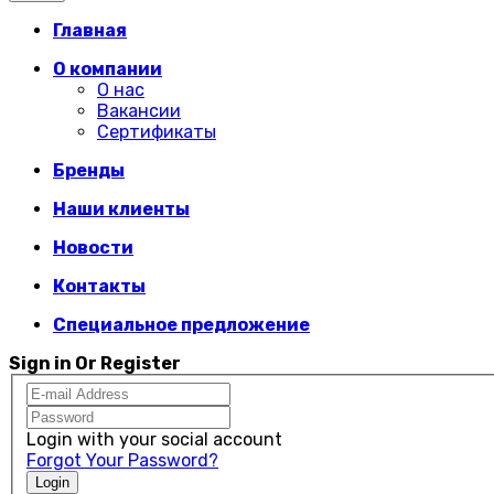
Главная
О компании
О нас
Вакансии
Сертификаты
Бренды
Наши клиенты
Новости
Контакты
Специальное предложение
Sign in Or Register
Login with your social account
Forgot Your Password?
Login