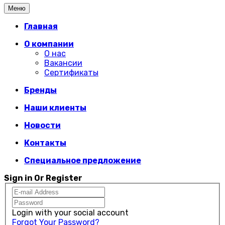
Меню
Главная
О компании
О нас
Вакансии
Сертификаты
Бренды
Наши клиенты
Новости
Контакты
Специальное предложение
Sign in Or Register
Login with your social account
Forgot Your Password?