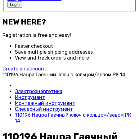
Login
NEW HERE?
Registration is free and easy!
Faster checkout
Save multiple shipping addresses
View and track orders and more
Create an account
110196 Haupa Гаечный ключ с кольцом/зевом РК 14
Электроэнергетика
Инструмент
Монтажный инструмент
Слесарный инструмент
110196 Haupa Гаечный ключ с кольцом/зевом РК
14
110196 Haupa Гаечный