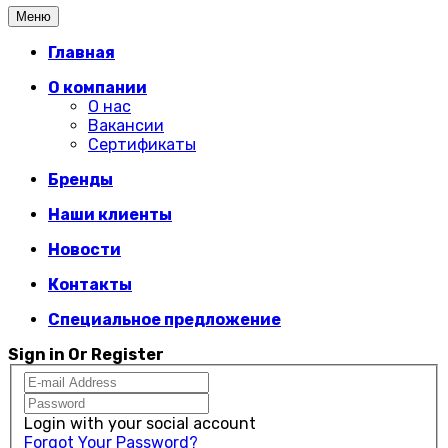
Меню
Главная
О компании
О нас
Вакансии
Сертификаты
Бренды
Наши клиенты
Новости
Контакты
Специальное предложение
Sign in Or Register
Login with your social account
Forgot Your Password?