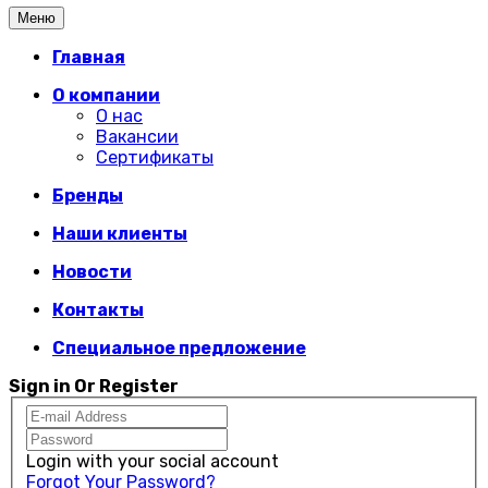
Меню
Главная
О компании
О нас
Вакансии
Сертификаты
Бренды
Наши клиенты
Новости
Контакты
Специальное предложение
Sign in Or Register
Login with your social account
Forgot Your Password?