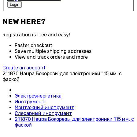
Login
NEW HERE?
Registration is free and easy!
Faster checkout
Save multiple shipping addresses
View and track orders and more
Create an account
211870 Haupa Бокорезы для электроники 115 мм, с
фаской
Электроэнергетика
Инструмент
Монтажный инструмент
Слесарный инструмент
211870 Haupa Бокорезы для электроники 115 мм, с
фаской