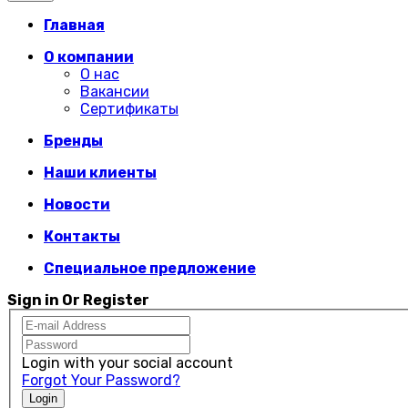
Главная
О компании
О нас
Вакансии
Сертификаты
Бренды
Наши клиенты
Новости
Контакты
Специальное предложение
Sign in Or Register
Login with your social account
Forgot Your Password?
Login