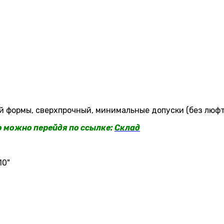
 формы, сверхпрочный, минимальные допуски (без люфта
ko можно перейдя по ссылке:
Склад
10"