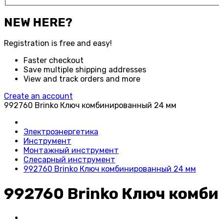
NEW HERE?
Registration is free and easy!
Faster checkout
Save multiple shipping addresses
View and track orders and more
Create an account
992760 Brinko Ключ комбинированный 24 мм
Электроэнергетика
Инструмент
Монтажный инструмент
Слесарный инструмент
992760 Brinko Ключ комбинированный 24 мм
992760 Brinko Ключ комб