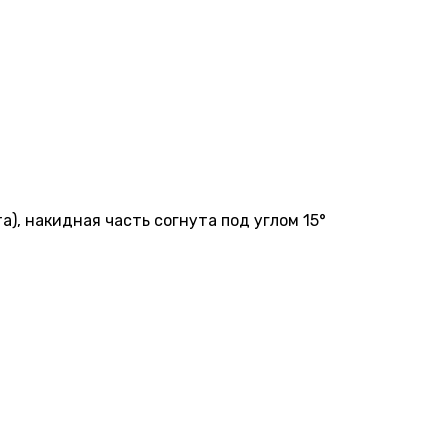
), накидная часть согнута под углом 15°