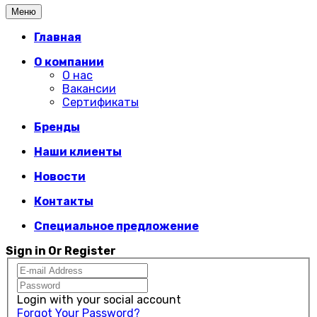
Меню
Главная
О компании
О нас
Вакансии
Сертификаты
Бренды
Наши клиенты
Новости
Контакты
Специальное предложение
Sign in Or Register
Login with your social account
Forgot Your Password?