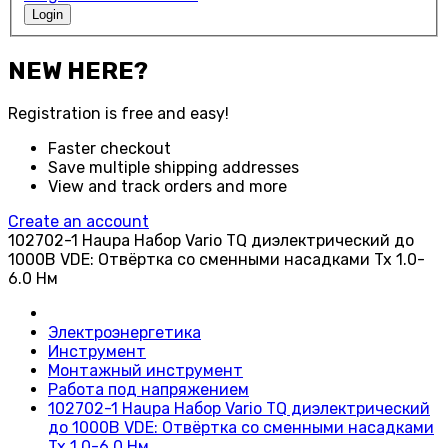
Login
NEW HERE?
Registration is free and easy!
Faster checkout
Save multiple shipping addresses
View and track orders and more
Create an account
102702-1 Haupa Набор Vario TQ диэлектрический до
1000В VDE: Отвёртка со сменными насадками Tx 1.0-
6.0 Нм
Электроэнергетика
Инструмент
Монтажный инструмент
Работа под напряжением
102702-1 Haupa Набор Vario TQ диэлектрический
до 1000В VDE: Отвёртка со сменными насадками
Tx 1.0-6.0 Нм