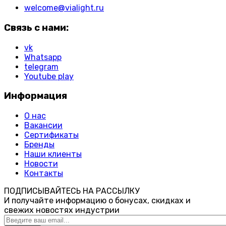
welcome@vialight.ru
Связь с нами:
vk
Whatsapp
telegram
Youtube play
Информация
О нас
Вакансии
Сертификаты
Бренды
Наши клиенты
Новости
Контакты
ПОДПИСЫВАЙТЕСЬ НА РАССЫЛКУ
И получайте информацию о бонусах, скидках и
свежих новостях индустрии