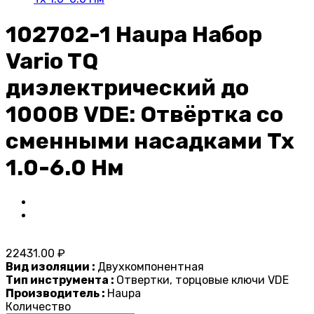
102702-1 Haupa Набор
Vario TQ
диэлектрический до
1000В VDE: Отвёртка со
сменными насадками Tx
1.0-6.0 Нм
22431.00 ₽
Вид изоляции :
Двухкомпонентная
Тип инструмента :
Отвертки, торцовые ключи VDE
Производитель :
Haupa
Количество