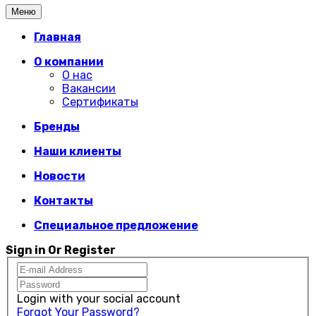
Меню
Главная
О компании
О нас
Вакансии
Сертификаты
Бренды
Наши клиенты
Новости
Контакты
Специальное предложение
Sign in Or Register
Login with your social account
Forgot Your Password?