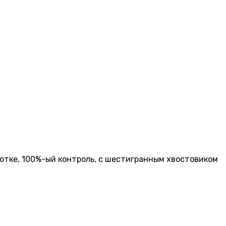
отке, 100%-ый контроль, с шестигранным хвостовиком