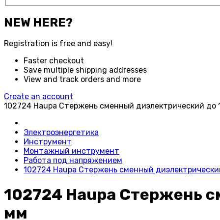
NEW HERE?
Registration is free and easy!
Faster checkout
Save multiple shipping addresses
View and track orders and more
Create an account
102724 Haupa Стержень сменный диэлектрический до 1
Электроэнергетика
Инструмент
Монтажный инструмент
Работа под напряжением
102724 Haupa Стержень сменный диэлектрический 
102724 Haupa Стержень см
мм