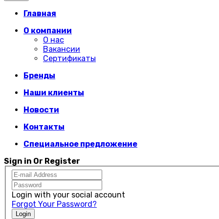
Главная
О компании
О нас
Вакансии
Сертификаты
Бренды
Наши клиенты
Новости
Контакты
Специальное предложение
Sign in Or Register
Login with your social account
Forgot Your Password?
Login