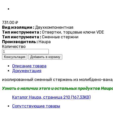
731.00 ₽
Вид изоляции :
Двухкомпонентная
Тип инструмента :
Отвертки, торцовые ключи VDE
Тип инструмента :
Сменные стержни
Производитель :
Haupa
Количество
Описание товара
Документация
изолированный сменный стержень из молибдено-ванади
Узнать о наличии этого и остальных продуктов Haup
Каталог Haupa, страница 210 (167.33KB)
Сопутствующие товары