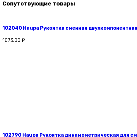
Сопутствующие товары
102040 Haupa Рукоятка сменная двухкомпонентная
1073.00 ₽
102790 Haupa Рукоятка динамометрическая для сме