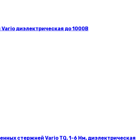
 Vario диэлектрическая до 1000В
нных стержней Vario TQ, 1-6 Нм, диэлектрическая