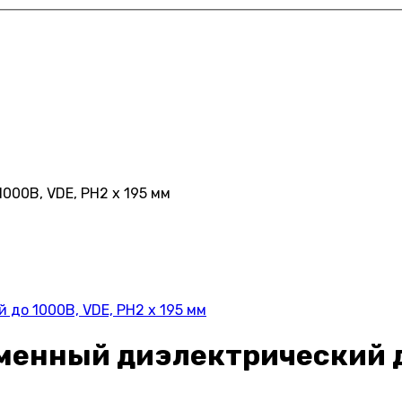
000В, VDE, PH2 x 195 мм
до 1000В, VDE, PH2 x 195 мм
енный диэлектрический до