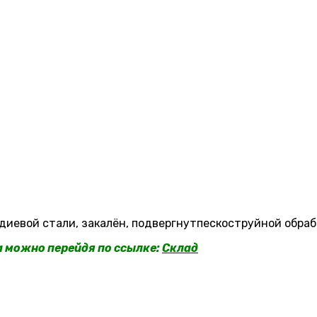
евой стали, закалён, подвергнутпескоструйной обраб
a можно перейдя по ссылке:
Склад