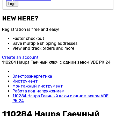
Login
NEW HERE?
Registration is free and easy!
Faster checkout
Save multiple shipping addresses
View and track orders and more
Create an account
110284 Haupa Гаечный ключ с одним зевом VDE РК 24
Электроэнергетика
Инструмент
Монтажный инструмент
Работа под напряжением
110284 Haupa Гаечный ключ с одним зевом VDE
РК 24
110284 Haupa Гаечный