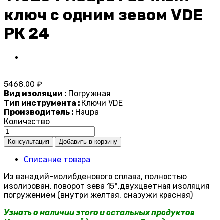
ключ с одним зевом VDE
РК 24
5468.00 ₽
Вид изоляции :
Погружная
Тип инструмента :
Ключи VDE
Производитель :
Haupa
Количество
Описание товара
Из ванадий-молибденового сплава, полностью
изолирован, поворот зева 15°,двухцветная изоляция
погружением (внутри желтая, снаружи красная)
Узнать о наличии этого и остальных продуктов