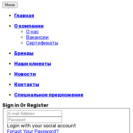
Меню
Главная
О компании
О нас
Вакансии
Сертификаты
Бренды
Наши клиенты
Новости
Контакты
Специальное предложение
Sign in Or Register
Login with your social account
Forgot Your Password?