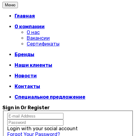
Меню
Главная
О компании
О нас
Вакансии
Сертификаты
Бренды
Наши клиенты
Новости
Контакты
Специальное предложение
Sign in Or Register
Login with your social account
Forgot Your Password?