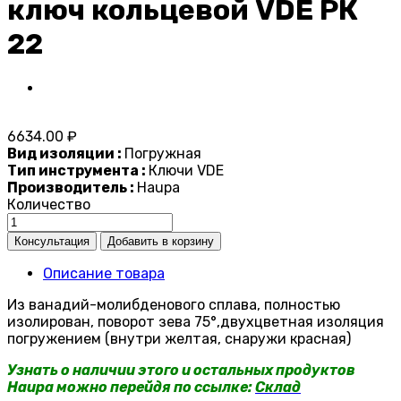
ключ кольцевой VDE РК
22
6634.00 ₽
Вид изоляции :
Погружная
Тип инструмента :
Ключи VDE
Производитель :
Haupa
Количество
Описание товара
Из ванадий-молибденового сплава, полностью
изолирован, поворот зева 75°,двухцветная изоляция
погружением (внутри желтая, снаружи красная)
Узнать о наличии этого и остальных продуктов
Haupa можно перейдя по ссылке:
Склад