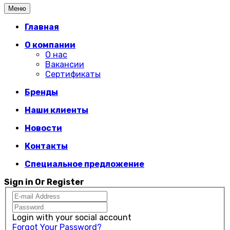
Меню
Главная
О компании
О нас
Вакансии
Сертификаты
Бренды
Наши клиенты
Новости
Контакты
Специальное предложение
Sign in Or Register
Login with your social account
Forgot Your Password?