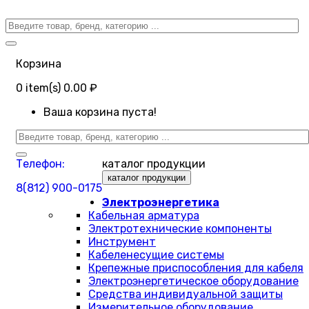
Корзина
0
item(s)
0.00 ₽
Ваша корзина пуста!
Телефон:
каталог продукции
каталог продукции
8(812) 900-0175
Электроэнергетика
Кабельная арматура
Электротехнические компоненты
Инструмент
Кабеленесущие системы
Крепежные приспособления для кабеля
Электроэнергетическое оборудование
Средства индивидуальной защиты
Измерительное оборудование