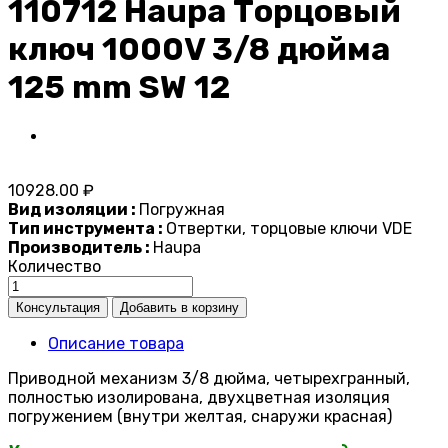
110712 Haupa Торцовый
ключ 1000V 3/8 дюйма
125 mm SW 12
10928.00 ₽
Вид изоляции :
Погружная
Тип инструмента :
Отвертки, торцовые ключи VDE
Производитель :
Haupa
Количество
Описание товара
Приводной механизм 3/8 дюйма, четырехгранный,
полностью изолирована, двухцветная изоляция
погружением (внутри желтая, снаружи красная)