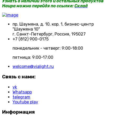
Узнать о наличии этого и остальных продуктов
Haupa можно перейдя по ссылке:
Склад
пр. Шаумяна, д. 10, кор. 1, бизнес-центр
"Шаумяна 10"
г. Санкт-Петербург, Россия, 195027
+7 (812) 900-0175
понедельник - четверг: 9:00-18:00
пятница: 9:00-17:00
welcome@vialight.ru
Связь с нами:
vk
Whatsapp
telegram
Youtube play
Информация