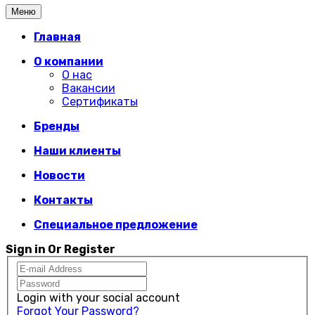
Меню
Главная
О компании
О нас
Вакансии
Сертификаты
Бренды
Наши клиенты
Новости
Контакты
Специальное предложение
Sign in Or Register
Login with your social account
Forgot Your Password?