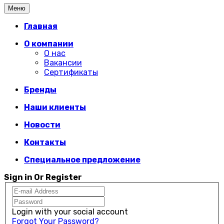
Меню
Главная
О компании
О нас
Вакансии
Сертификаты
Бренды
Наши клиенты
Новости
Контакты
Специальное предложение
Sign in Or Register
Login with your social account
Forgot Your Password?