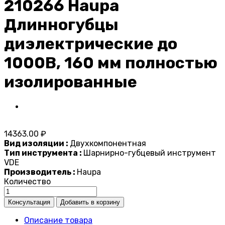
210266 Haupa
Длинногубцы
диэлектрические до
1000В, 160 мм полностью
изолированные
14363.00 ₽
Вид изоляции :
Двухкомпонентная
Тип инструмента :
Шарнирно-губцевый инструмент
VDE
Производитель :
Haupa
Количество
Описание товара