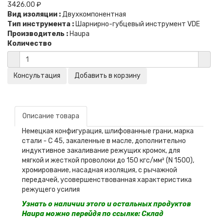
3426.00 ₽
Вид изоляции :
Двухкомпонентная
Тип инструмента :
Шарнирно-губцевый инструмент VDE
Производитель :
Haupa
Количество
Описание товара
Немецкая конфигурация, шлифованные грани, марка
стали - С 45, закаленные в масле, дополнительно
индуктивное закаливание режущих кромок, для
мягкой и жесткой проволоки до 150 кгс/мм² (N 1500),
хромирование, насадная изоляция, с рычажной
передачей, усовершенствованная характеристика
режущего усилия
Узнать о наличии этого и остальных продуктов
Haupa можно перейдя по ссылке:
Склад