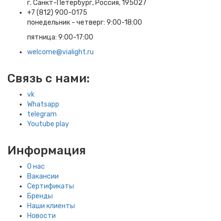
г. Санкт-Петербург, Россия, 195027
+7 (812) 900-0175
понедельник - четверг: 9:00-18:00
пятница: 9:00-17:00
welcome@vialight.ru
Связь с нами:
vk
Whatsapp
telegram
Youtube play
Информация
О нас
Вакансии
Сертификаты
Бренды
Наши клиенты
Новости