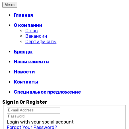
Меню
Главная
О компании
О нас
Вакансии
Сертификаты
Бренды
Наши клиенты
Новости
Контакты
Специальное предложение
Sign in Or Register
Login with your social account
Forgot Your Password?