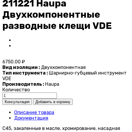
211221 Haupa
Двухкомпонентные
разводные клещи VDE
6750.00 ₽
Вид изоляции :
Двухкомпонентная
Тип инструмента :
Шарнирно-губцевый инструмент
VDE
Производитель :
Haupa
Количество
Описание товара
Документация
C45, закаленные в масле, хромирование, насадная