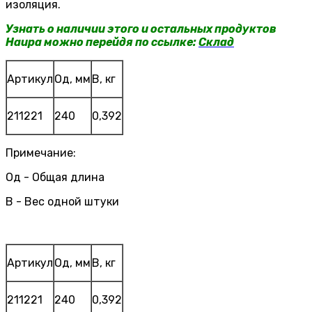
изоляция.
Узнать о наличии этого и остальных продуктов
Haupa можно перейдя по ссылке:
Склад
Артикул
Од, мм
В, кг
211221
240
0,392
Примечание:
Од - Общая длина
В - Вес одной штуки
Артикул
Од, мм
В, кг
211221
240
0,392