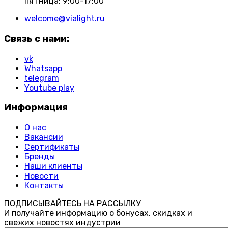
пятница: 9:00-17:00
welcome@vialight.ru
Связь с нами:
vk
Whatsapp
telegram
Youtube play
Информация
О нас
Вакансии
Сертификаты
Бренды
Наши клиенты
Новости
Контакты
ПОДПИСЫВАЙТЕСЬ НА РАССЫЛКУ
И получайте информацию о бонусах, скидках и
свежих новостях индустрии