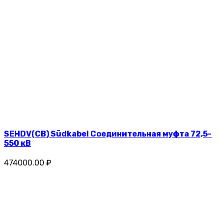
SEHDV(CB) Südkabel Соединительная муфта 72,5-
550 кВ
474000.00 ₽