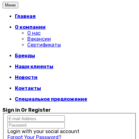
Меню
Главная
О компании
О нас
Вакансии
Сертификаты
Бренды
Наши клиенты
Новости
Контакты
Специальное предложение
Sign in Or Register
Login with your social account
Forgot Your Password?