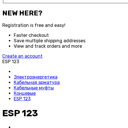
NEW HERE?
Registration is free and easy!
Faster checkout
Save multiple shipping addresses
View and track orders and more
Create an account
ESP 123
Электроэнергетика
Кабельная арматура
Кабельные муфты
Концевые
ESP 123
ESP 123