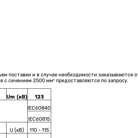
ем поставки и в случае необходимости заказываются о
я с сечением 2500 мм² предоставляются по запросу.
Um (кВ)
123
IEC60840
IEC60815
U (кВ)
110 - 115