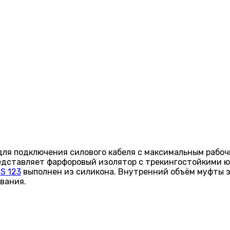
ля подключения силового кабеля с максимальным рабоч
редставляет фарфоровый изолятор с трекингостойкими 
S 123
выполнен из силикона. Внутренний объём муфты 
ивания.