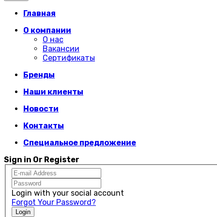
Главная
О компании
О нас
Вакансии
Сертификаты
Бренды
Наши клиенты
Новости
Контакты
Специальное предложение
Sign in Or Register
Login with your social account
Forgot Your Password?
Login