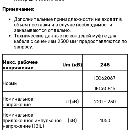
Примечание:
Дополнительные принадлежности не входят в
объем поставки и в случае необходимости
заказываются отдельно.
Технические данные по концевой муфте для
кабеля с сечением 2500 мм² предоставляются по
запросу.
Макс. рабочее
Um (кВ)
245
напряжение
IEC62067
Нормы
IEC60815
Номинальное
U (кВ)
220 - 230
напряжение
Номинальное
приложенное импульсное
(кВ)
1050
напряжение ((BIL)