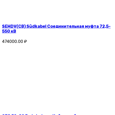
SEHDV(CB) Südkabel Соединительная муфта 72,5-
550 кВ
474000.00 ₽