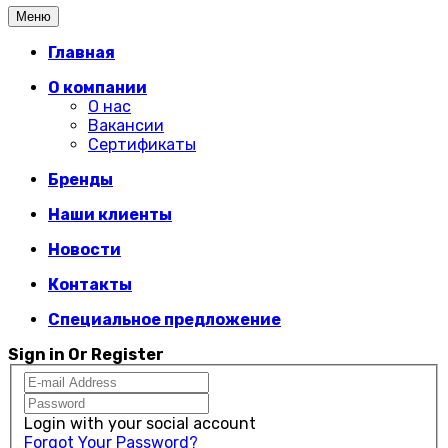
Меню
Главная
О компании
О нас
Вакансии
Сертификаты
Бренды
Наши клиенты
Новости
Контакты
Специальное предложение
Sign in Or Register
Login with your social account
Forgot Your Password?