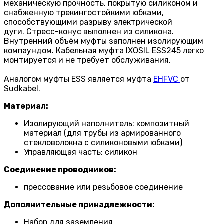
механическую прочность, покрытую силиконом и
снабженную трекингостойкими юбками,
способствующими разрыву электрической
дуги. Стресс-конус выполнен из силикона.
Внутренний объём муфты заполнен изолирующим
компаундом. Кабельная муфта IXOSIL ESS245 легко
монтируется и не требует обслуживания.
Аналогом муфты ESS является муфта
EHFVC
от
Sudkabel.
Материал:
Изолирующий наполнитель: композитный
материал (для трубы из армированного
стекловолокна с силиконовыми юбками)
Управляющая часть: силикон
Соединение проводников:
прессование или резьбовое соединение
Дополнительные принадлежности:
Набор для заземления