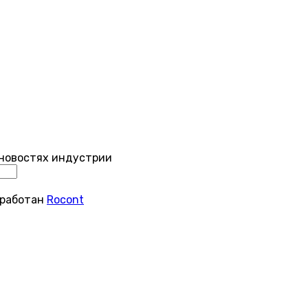
 новостях индустрии
зработан
Rocont