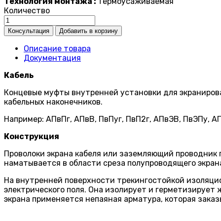
Технология монтажа :
Термоусаживаемая
Количество
Описание товара
Документация
Кабель
Концевые муфты внутренней установки для экранирова
кабельных наконечников.
Например: АПвПг, АПвВ, ПвПуг, ПвП2г, АПвЭВ, ПвЭПу, А
Конструкция
Проволоки экрана кабеля или заземляющий проводник 
наматывается в области среза полупроводящего экрана
На внутренней поверхности трекингостойкой изоляци
электрического поля. Она изолирует и герметизирует
экрана применяется непаяная арматура, которая заказ