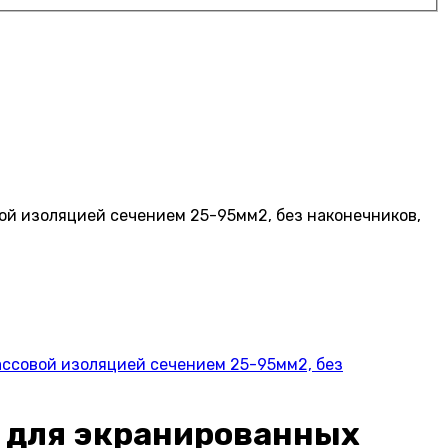
ой изоляцией сечением 25-95мм2, без наконечников,
ассовой изоляцией сечением 25-95мм2, без
и для экранированных