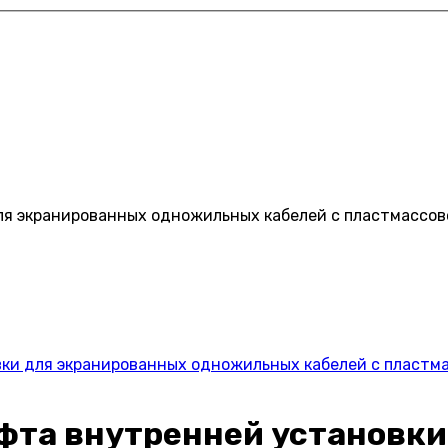
ля экранированных одножильных кабелей с пластмассов
вки для экранированных одножильных кабелей с пластм
уфта внутренней установк