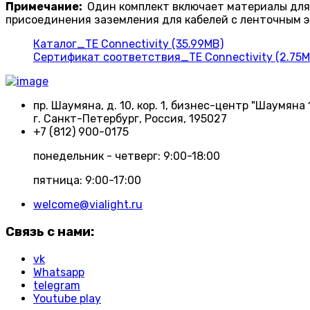
Примечание:
Один комплект включает материалы для
присоединения заземления для кабелей с ленточным э
Каталог_TE Connectivity (35.99MB)
Сертификат соответствия_TE Connectivity (2.75M
пр. Шаумяна, д. 10, кор. 1, бизнес-центр "Шаумяна 
г. Санкт-Петербург, Россия, 195027
+7 (812) 900-0175
понедельник - четверг: 9:00-18:00
пятница: 9:00-17:00
welcome@vialight.ru
Связь с нами:
vk
Whatsapp
telegram
Youtube play