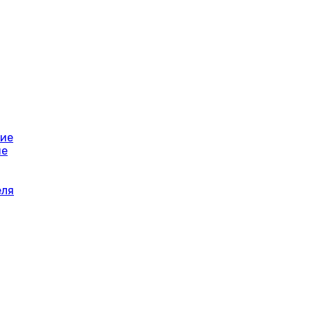
ние
ие
еля