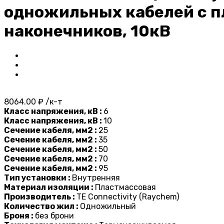
одножильных кабелей с п
наконечников, 10кВ
8064.00 ₽ /к-т
Класс напряжения, кВ :
6
Класс напряжения, кВ :
10
Сечение кабеля, мм2 :
25
Сечение кабеля, мм2 :
35
Сечение кабеля, мм2 :
50
Сечение кабеля, мм2 :
70
Сечение кабеля, мм2 :
95
Тип установки :
Внутренняя
Материал изоляции :
Пластмассовая
Производитель :
TE Connectivity (Raychem)
Количество жил :
Одножильный
Броня :
без брони