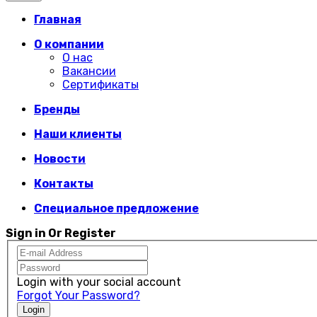
Главная
О компании
О нас
Вакансии
Сертификаты
Бренды
Наши клиенты
Новости
Контакты
Специальное предложение
Sign in Or Register
Login with your social account
Forgot Your Password?
Login