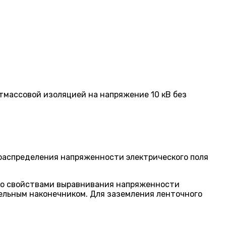
тмассовой изоляцией на напряжение 10 кВ без
распределения напряженности электрического поля
со свойствами выравнивания напряженности
бельным наконечником. Для заземления ленточного