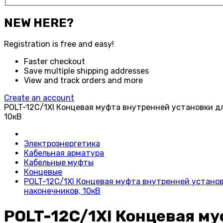
NEW HERE?
Registration is free and easy!
Faster checkout
Save multiple shipping addresses
View and track orders and more
Create an account
POLT-12C/1XI Концевая муфта внутренней установки д
10кВ
Электроэнергетика
Кабельная арматура
Кабельные муфты
Концевые
POLT-12C/1XI Концевая муфта внутренней устано
наконечников, 10кВ
POLT-12C/1XI Концевая м