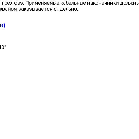
 трёх фаз. Применяемые кабельные наконечники должны
краном заказывается отдельно.
B)
10"