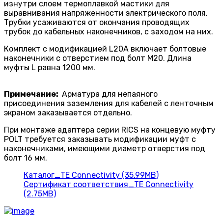
изнутри слоем термоплавкой мастики для
выравнивания напряженности электрическо­го поля.
Трубки усаживаются от окончания проводящих
трубок до кабельных наконечников, с заходом на них.
Комплект с модификацией L20A включает болтовые
наконечники с отверстием под болт M20. Длина
муфты L равна 1200 мм.
Примечание:
Арматура для непаяного
присоединения заземления для кабелей с ленточным
экраном заказывается отдельно.
При монтаже адаптера серии RICS на конце­вую муфту
POLT требуется заказывать модификации муфт с
наконечниками, имеющими диаметр отверстия под
болт 16 мм.
Каталог_TE Connectivity (35.99MB)
Сертификат соответствия_TE Connectivity
(2.75MB)