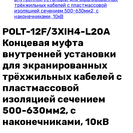
трёхжильных кабелей с пластмассовой
изоляцией сечением 500-630мм2, с
наконечниками, 10кВ
POLT-12F/3XIH4-L20A
Концевая муфта
внутренней установки
для экранированных
трёхжильных кабелей с
пластмассовой
изоляцией сечением
500-630мм2, с
наконечниками, 10кВ