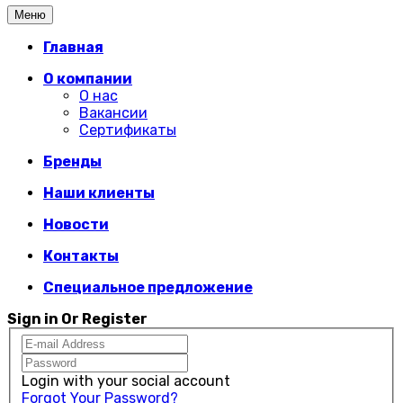
Меню
Главная
О компании
О нас
Вакансии
Сертификаты
Бренды
Наши клиенты
Новости
Контакты
Специальное предложение
Sign in Or Register
Login with your social account
Forgot Your Password?