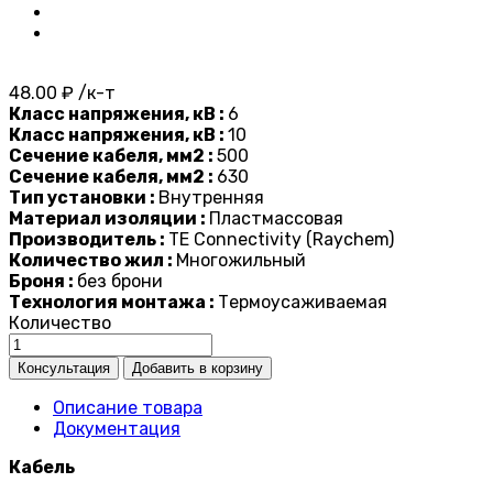
48.00 ₽ /к-т
Класс напряжения, кВ :
6
Класс напряжения, кВ :
10
Сечение кабеля, мм2 :
500
Сечение кабеля, мм2 :
630
Тип установки :
Внутренняя
Материал изоляции :
Пластмассовая
Производитель :
TE Connectivity (Raychem)
Количество жил :
Многожильный
Броня :
без брони
Технология монтажа :
Термоусаживаемая
Количество
Описание товара
Документация
Кабель