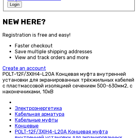
Login
NEW HERE?
Registration is free and easy!
Faster checkout
Save multiple shipping addresses
View and track orders and more
Create an account
POLT-12F/3XIH4-L20A Концевая муфта внутренней
установки для экранированных трёхжильных кабелей
с пластмассовой изоляцией сечением 500-630мм2, с
наконечниками, 10кВ
Электроэнергетика
Кабельная арматура
Кабельные муфты
Концевые
POLT-12F/3XIH4-L20A Концевая муфта
внутренней установки для экранированных