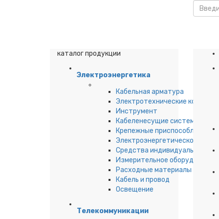
каталог продукции
Электроэнергетика
Кабельная арматура
Электротехнические компоне
Инструмент
Кабеленесущие системы
Крепежные приспособления дл
Электроэнергетическое обор
Средства индивидуальной за
Измерительное оборудование
Расходные материалы
Кабель и провод
Освещение
Телекоммуникации