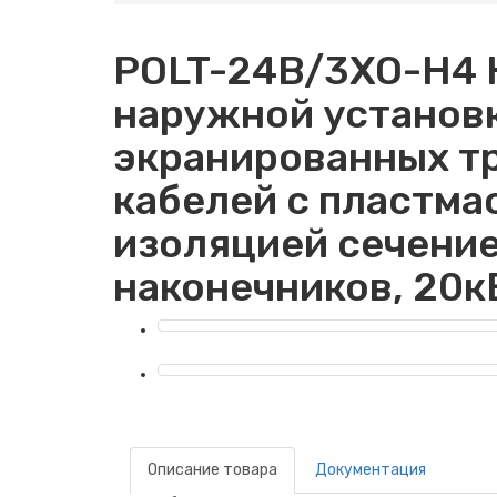
POLT-24B/3XO-H4 
наружной установ
экранированных т
кабелей с пластма
изоляцией сечение
наконечников, 20к
Описание товара
Документация