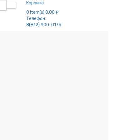
Корзина
0
item(s)
0.00 ₽
Телефон:
8(812) 900-0175