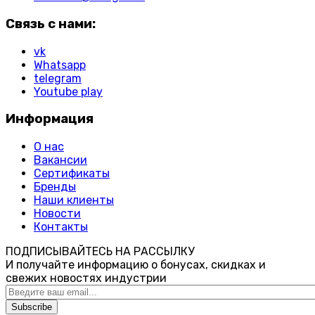
Связь с нами:
vk
Whatsapp
telegram
Youtube play
Информация
О нас
Вакансии
Сертификаты
Бренды
Наши клиенты
Новости
Контакты
ПОДПИСЫВАЙТЕСЬ НА РАССЫЛКУ
И получайте информацию о бонусах, скидках и
свежих новостях индустрии
Subscribe