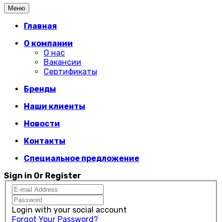
Меню
Главная
О компании
О нас
Вакансии
Сертификаты
Бренды
Наши клиенты
Новости
Контакты
Специальное предложение
Sign in Or Register
Login with your social account
Forgot Your Password?