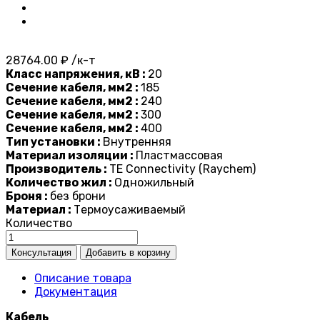
28764.00 ₽ /к-т
Класс напряжения, кВ :
20
Сечение кабеля, мм2 :
185
Сечение кабеля, мм2 :
240
Сечение кабеля, мм2 :
300
Сечение кабеля, мм2 :
400
Тип установки :
Внутренняя
Материал изоляции :
Пластмассовая
Производитель :
TE Connectivity (Raychem)
Количество жил :
Одножильный
Броня :
без брони
Материал :
Термоусаживаемый
Количество
Описание товара
Документация
Кабель