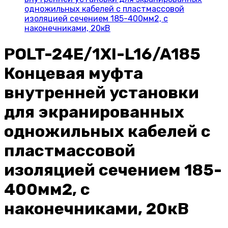
одножильных кабелей с пластмассовой
изоляцией сечением 185-400мм2, с
наконечниками, 20кВ
POLT-24E/1XI-L16/A185
Концевая муфта
внутренней установки
для экранированных
одножильных кабелей с
пластмассовой
изоляцией сечением 185-
400мм2, с
наконечниками, 20кВ