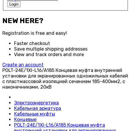
Login
NEW HERE?
Registration is free and easy!
Faster checkout
Save multiple shipping addresses
View and track orders and more
Create an account
POLT-24E/1XI-L16/A185 Концевая муфта внутренней
установки для экранированных одножильных кабелей
с пластмассовой изоляцией сечением 185-400мм2, с
наконечниками, 20кВ
Электроэнергетика
Кабельная арматура
Кабельные муфты
Концевые
POLT-24E/1XI-L16/A185 Концевая муфта
внутренней установки для экранированных