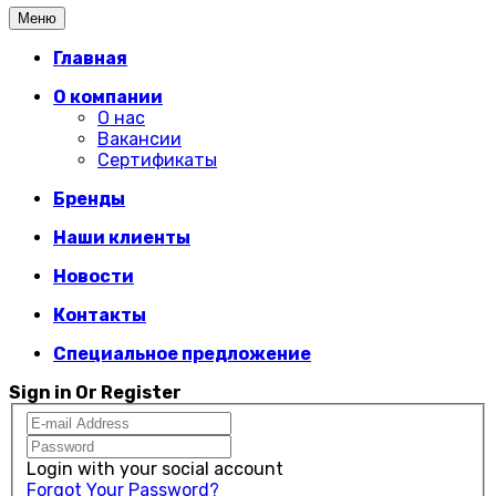
Меню
Главная
О компании
О нас
Вакансии
Сертификаты
Бренды
Наши клиенты
Новости
Контакты
Специальное предложение
Sign in Or Register
Login with your social account
Forgot Your Password?