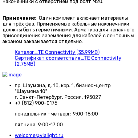
наконечники с отверстием под болт M20.
Примечание:
Один комплект включает материалы
для трёх фаз. Применяемые кабельные наконечники
должны быть герметичными. Арматура для непаяного
присоединения заземления для кабелей с ленточным
экраном заказывается отдельно.
Каталог_TE Connectivity (35.99MB)
Сертификат соответствия_TE Connectivity
(2.75MB)
пр. Шаумяна, д. 10, кор. 1, бизнес-центр
"Шаумяна 10"
г. Санкт-Петербург, Россия, 195027
+7 (812) 900-0175
понедельник - четверг: 9:00-18:00
пятница: 9:00-17:00
welcome@vialight.ru