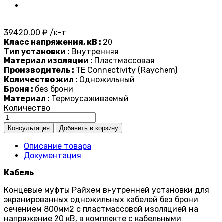
39420.00 ₽ /к-т
Класс напряжения, кВ :
20
Тип установки :
Внутренняя
Материал изоляции :
Пластмассовая
Производитель :
TE Connectivity (Raychem)
Количество жил :
Одножильный
Броня :
без брони
Материал :
Термоусаживаемый
Количество
Описание товара
Документация
Кабель
Концевые муфты Райхем внутренней установки для
экранированных одножильных кабелей без брони
сечением 800мм2 с пластмассовой изоляцией на
напряжение 20 кВ, в комплекте с кабельными