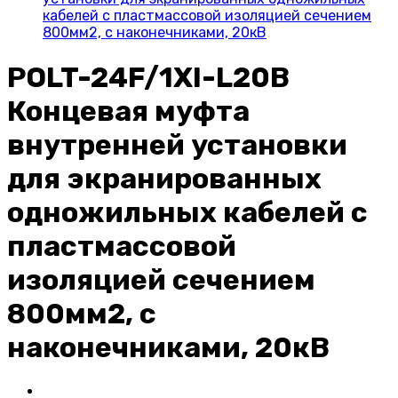
кабелей с пластмассовой изоляцией сечением
800мм2, с наконечниками, 20кВ
POLT-24F/1XI-L20B
Концевая муфта
внутренней установки
для экранированных
одножильных кабелей с
пластмассовой
изоляцией сечением
800мм2, с
наконечниками, 20кВ