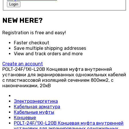
Login
NEW HERE?
Registration is free and easy!
Faster checkout
Save multiple shipping addresses
View and track orders and more
Create an account
POLT-24F/1XI-L20B Концевая муфта внутренней
установки для экранированных одножильных кабелей
с пластмассовой изоляцией сечением 800мм2, с
наконечниками, 20кВ
Электроэнергетика
Кабельная арматура
Кабельные муфты
Концевые
POLT-24F/1XI-L20B Концевая муфта внутренней
установки для экранированных одножильных