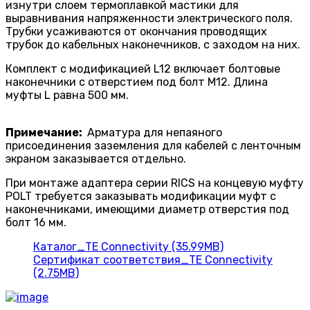
изнутри слоем термоплавкой мастики для
выравнивания напряженности электрическо­го поля.
Трубки усаживаются от окончания проводящих
трубок до кабельных наконечников, с заходом на них.
Комплект с модификацией L12 включает болтовые
наконечники с отверстием под болт M12. Длина
муфты L равна 500 мм.
Примечание:
Арматура для непаяного
присоединения заземления для кабелей с ленточным
экраном заказывается отдельно.
При монтаже адаптера серии RICS на конце­вую муфту
POLT требуется заказывать модификации муфт с
наконечниками, имеющими диаметр отверстия под
болт 16 мм.
Каталог_TE Connectivity (35.99MB)
Сертификат соответствия_TE Connectivity
(2.75MB)