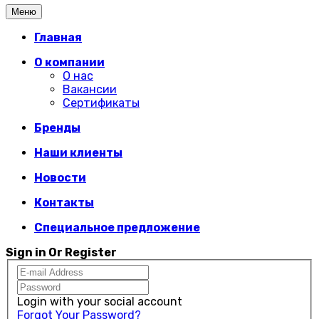
Меню
Главная
О компании
О нас
Вакансии
Сертификаты
Бренды
Наши клиенты
Новости
Контакты
Специальное предложение
Sign in Or Register
Login with your social account
Forgot Your Password?