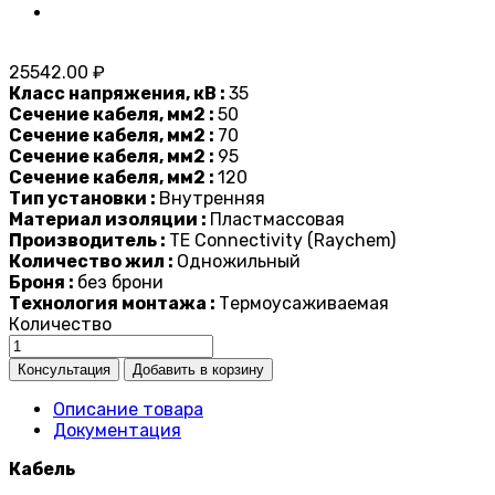
25542.00 ₽
Класс напряжения, кВ :
35
Сечение кабеля, мм2 :
50
Сечение кабеля, мм2 :
70
Сечение кабеля, мм2 :
95
Сечение кабеля, мм2 :
120
Тип установки :
Внутренняя
Материал изоляции :
Пластмассовая
Производитель :
TE Connectivity (Raychem)
Количество жил :
Одножильный
Броня :
без брони
Технология монтажа :
Термоусаживаемая
Количество
Описание товара
Документация
Кабель