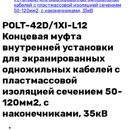
кабелей с пластмассовой изоляцией сечением
50-120мм2, с наконечниками, 35кВ
POLT-42D/1XI-L12
Концевая муфта
внутренней установки
для экранированных
одножильных кабелей с
пластмассовой
изоляцией сечением 50-
120мм2, с
наконечниками, 35кВ