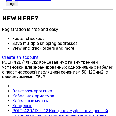
Login
NEW HERE?
Registration is free and easy!
Faster checkout
Save multiple shipping addresses
View and track orders and more
Create an account
POLT-42D/1XI-L12 Концевая муфта внутренней
установки для экранированных одножильных кабелей
с пластмассовой изоляцией сечением 50-120мм2, с
наконечниками, 35кВ
Электроэнергетика
Кабельная арматура
Кабельные муфты
Концевые
POLT-42D/1XI-L12 Концевая муфта внутренней
установки для экранированных одножильных