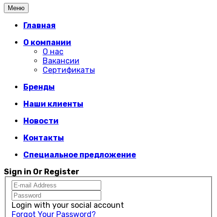
Меню
Главная
О компании
О нас
Вакансии
Сертификаты
Бренды
Наши клиенты
Новости
Контакты
Специальное предложение
Sign in Or Register
Login with your social account
Forgot Your Password?