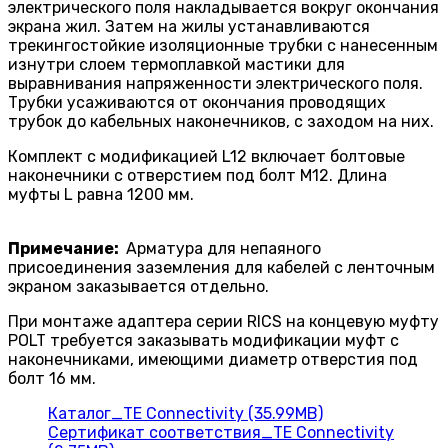
электрического поля накладывается вокруг окончания
экрана жил. Затем на жилы устанавли­ваются
трекингостойкие изоляцион­ные трубки с нанесенным
изнутри слоем термоплавкой мастики для
выравнивания напряженности электрическо­го поля.
Трубки усаживаются от окончания проводящих
трубок до кабельных наконечников, с заходом на них.
Комплект с модификацией L12 включает болтовые
наконечники с отверстием под болт M12. Длина
муфты L равна 1200 мм.
Примечание:
Арматура для непаяного
присоединения заземления для кабелей с ленточным
экраном заказывается отдельно.
При монтаже адаптера серии RICS на конце­вую муфту
POLT требуется заказывать модификации муфт с
наконечниками, имеющими диаметр отверстия под
болт 16 мм.
Каталог_TE Connectivity (35.99MB)
Сертификат соответствия_TE Connectivity