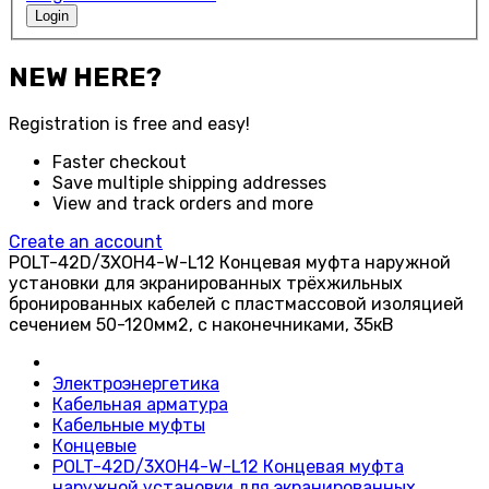
Login
NEW HERE?
Registration is free and easy!
Faster checkout
Save multiple shipping addresses
View and track orders and more
Create an account
POLT-42D/3XOH4-W-L12 Концевая муфта наружной
установки для экранированных трёхжильных
бронированных кабелей с пластмассовой изоляцией
сечением 50-120мм2, с наконечниками, 35кВ
Электроэнергетика
Кабельная арматура
Кабельные муфты
Концевые
POLT-42D/3XOH4-W-L12 Концевая муфта
наружной установки для экранированных