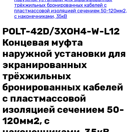
трёхжильных бронированных кабелей с
пластмассовой изоляцией сечением 50-120мм2,
с наконечниками, 35кВ
POLT-42D/3XOH4-W-L12
Концевая муфта
наружной установки для
экранированных
трёхжильных
бронированных кабелей
с пластмассовой
изоляцией сечением 50-
120мм2, с
наконечниками, 35кВ