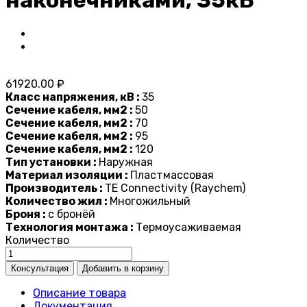
61920.00 ₽
Класс напряжения, кВ :
35
Сечение кабеля, мм2 :
50
Сечение кабеля, мм2 :
70
Сечение кабеля, мм2 :
95
Сечение кабеля, мм2 :
120
Тип установки :
Наружная
Материал изоляции :
Пластмассовая
Производитель :
TE Connectivity (Raychem)
Количество жил :
Многожильный
Броня :
с бронёй
Технология монтажа :
Термоусаживаемая
Количество
Описание товара
Документация